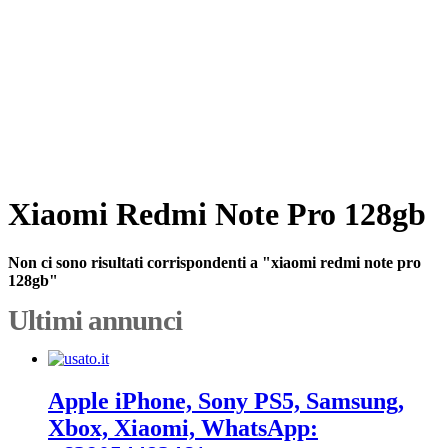
Xiaomi Redmi Note Pro 128gb
Non ci sono risultati corrispondenti a "xiaomi redmi note pro
128gb"
Ultimi annunci
Apple iPhone, Sony PS5, Samsung,
Xbox, Xiaomi, WhatsApp: