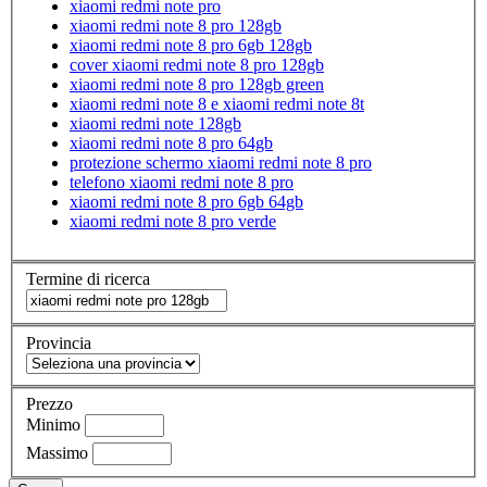
xiaomi redmi note pro
xiaomi redmi note 8 pro 128gb
xiaomi redmi note 8 pro 6gb 128gb
cover xiaomi redmi note 8 pro 128gb
xiaomi redmi note 8 pro 128gb green
xiaomi redmi note 8 e xiaomi redmi note 8t
xiaomi redmi note 128gb
xiaomi redmi note 8 pro 64gb
protezione schermo xiaomi redmi note 8 pro
telefono xiaomi redmi note 8 pro
xiaomi redmi note 8 pro 6gb 64gb
xiaomi redmi note 8 pro verde
Termine di ricerca
Provincia
Prezzo
Minimo
Massimo