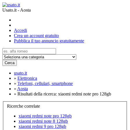
Usato.it - Aosta
Accedi
Crea un account gratuito
Pubblica il tuo annuncio gratuitamente
Cerca
usato.it
»
Elettronica
»
Telefoni, cellulari, smartphone
»
Aosta
»
Risultati della ricerca: xiaomi redmi note pro 128gb
Ricerche correlate
xiaomi redmi note pro 128gb
xiaomi redmi note 8 128gb
xiaomi redmi 9 pro 128gb