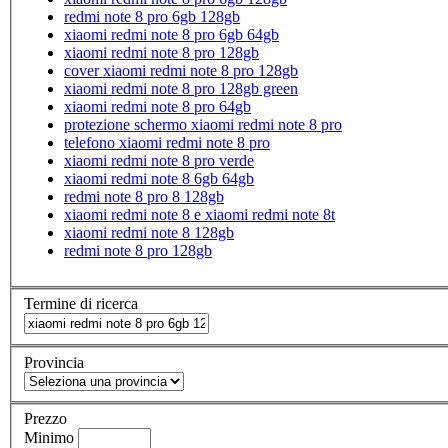
redmi note 8 pro 6gb 128gb
xiaomi redmi note 8 pro 6gb 64gb
xiaomi redmi note 8 pro 128gb
cover xiaomi redmi note 8 pro 128gb
xiaomi redmi note 8 pro 128gb green
xiaomi redmi note 8 pro 64gb
protezione schermo xiaomi redmi note 8 pro
telefono xiaomi redmi note 8 pro
xiaomi redmi note 8 pro verde
xiaomi redmi note 8 6gb 64gb
redmi note 8 pro 8 128gb
xiaomi redmi note 8 e xiaomi redmi note 8t
xiaomi redmi note 8 128gb
redmi note 8 pro 128gb
Termine di ricerca
Provincia
Prezzo
Minimo