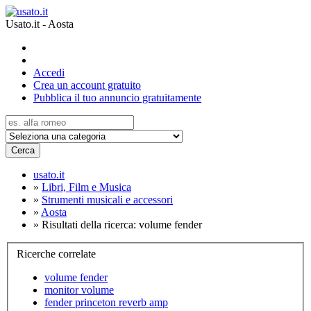
Usato.it - Aosta
Accedi
Crea un account gratuito
Pubblica il tuo annuncio gratuitamente
Cerca
usato.it
»
Libri, Film e Musica
»
Strumenti musicali e accessori
»
Aosta
»
Risultati della ricerca: volume fender
Ricerche correlate
volume fender
monitor volume
fender princeton reverb amp