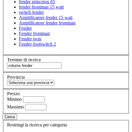
fender princeton 65
fender frontman 15 watt
switch fender
Amplificatore fender 15 watt
Amplificatore fender frontman
Fender
Fender frontman
Fender twin
Fender footswitch 2
Termine di ricerca
Provincia
Prezzo
Minimo
Massimo
Cerca
Restringi la ricerca per categoria