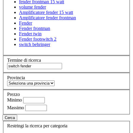
fender frontman 15 watt
volume fender
Amplificatore fender 15 watt
Amplificatore fender frontman
Fender
Fender frontman
Fender twin
Fender footswitch 2
switch behringer
Termine di ricerca
Provincia
Prezzo
Minimo
Massimo
Cerca
Restringi la ricerca per categoria