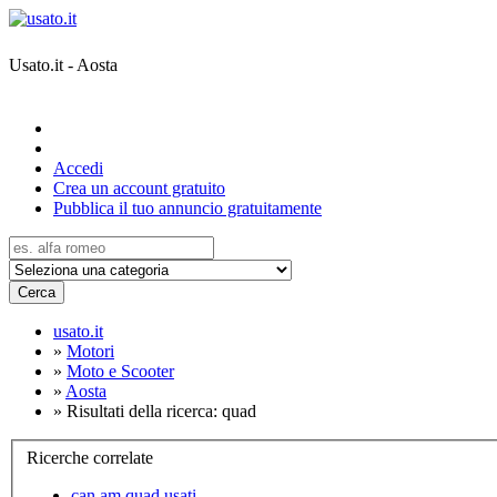
Usato.it - Aosta
Accedi
Crea un account gratuito
Pubblica il tuo annuncio gratuitamente
Cerca
usato.it
»
Motori
»
Moto e Scooter
»
Aosta
»
Risultati della ricerca: quad
Ricerche correlate
can am quad usati