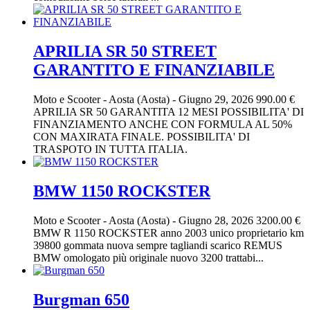
APRILIA SR 50 STREET
GARANTITO E FINANZIABILE
Moto e Scooter
-
Aosta (Aosta)
-
Giugno 29, 2026
990.00 €
APRILIA SR 50 GARANTITA 12 MESI POSSIBILITA' DI
FINANZIAMENTO ANCHE CON FORMULA AL 50%
CON MAXIRATA FINALE. POSSIBILITA' DI
TRASPOTO IN TUTTA ITALIA.
BMW 1150 ROCKSTER
Moto e Scooter
-
Aosta (Aosta)
-
Giugno 28, 2026
3200.00 €
BMW R 1150 ROCKSTER anno 2003 unico proprietario km
39800 gommata nuova sempre tagliandi scarico REMUS
BMW omologato più originale nuovo 3200 trattabi...
Burgman 650