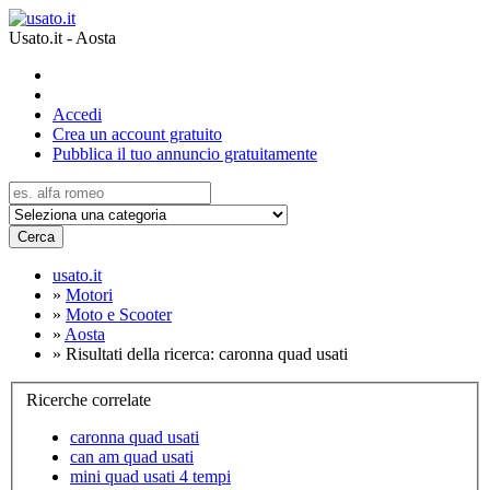
Usato.it - Aosta
Accedi
Crea un account gratuito
Pubblica il tuo annuncio gratuitamente
Cerca
usato.it
»
Motori
»
Moto e Scooter
»
Aosta
»
Risultati della ricerca: caronna quad usati
Ricerche correlate
caronna quad usati
can am quad usati
mini quad usati 4 tempi