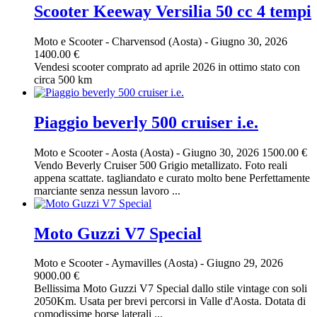
Scooter Keeway Versilia 50 cc 4 tempi
Moto e Scooter
-
Charvensod (Aosta)
-
Giugno 30, 2026
1400.00 €
Vendesi scooter comprato ad aprile 2026 in ottimo stato con
circa 500 km
Piaggio beverly 500 cruiser i.e.
Moto e Scooter
-
Aosta (Aosta)
-
Giugno 30, 2026
1500.00 €
Vendo Beverly Cruiser 500 Grigio metallizato. Foto reali
appena scattate. tagliandato e curato molto bene Perfettamente
marciante senza nessun lavoro ...
Moto Guzzi V7 Special
Moto e Scooter
-
Aymavilles (Aosta)
-
Giugno 29, 2026
9000.00 €
Bellissima Moto Guzzi V7 Special dallo stile vintage con soli
2050Km. Usata per brevi percorsi in Valle d'Aosta. Dotata di
comodissime borse laterali ...