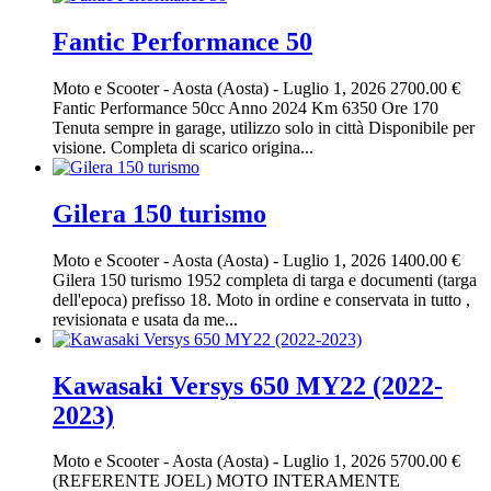
Fantic Performance 50
Moto e Scooter
-
Aosta (Aosta)
-
Luglio 1, 2026
2700.00 €
Fantic Performance 50cc Anno 2024 Km 6350 Ore 170
Tenuta sempre in garage, utilizzo solo in città Disponibile per
visione. Completa di scarico origina...
Gilera 150 turismo
Moto e Scooter
-
Aosta (Aosta)
-
Luglio 1, 2026
1400.00 €
Gilera 150 turismo 1952 completa di targa e documenti (targa
dell'epoca) prefisso 18. Moto in ordine e conservata in tutto ,
revisionata e usata da me...
Kawasaki Versys 650 MY22 (2022-
2023)
Moto e Scooter
-
Aosta (Aosta)
-
Luglio 1, 2026
5700.00 €
(REFERENTE JOEL) MOTO INTERAMENTE