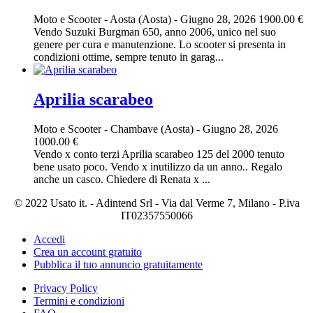
Moto e Scooter
-
Aosta (Aosta)
-
Giugno 28, 2026
1900.00 €
Vendo Suzuki Burgman 650, anno 2006, unico nel suo
genere per cura e manutenzione. Lo scooter si presenta in
condizioni ottime, sempre tenuto in garag...
Aprilia scarabeo
Moto e Scooter
-
Chambave (Aosta)
-
Giugno 28, 2026
1000.00 €
Vendo x conto terzi Aprilia scarabeo 125 del 2000 tenuto
bene usato poco. Vendo x inutilizzo da un anno.. Regalo
anche un casco. Chiedere di Renata x ...
© 2022 Usato it. - Adintend Srl - Via dal Verme 7, Milano - P.iva
IT02357550066
Accedi
Crea un account gratuito
Pubblica il tuo annuncio gratuitamente
Privacy Policy
Termini e condizioni