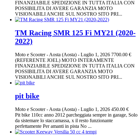
FINANZIABILE SPEDIZIONE IN TUTTA ITALIA CON
POSSIBILITA DI AVERE GARANZIA MOTO
VISIONABILI ANCHE SUL NOSTRO SITO PRI...
TM Racing SMR 125 Fi MY21 (2020-
2022)
Moto e Scooter
-
Aosta (Aosta)
-
Luglio 1, 2026
7700.00 €
(REFERENTE JOEL) MOTO INTERAMENTE
FINANZIABILE SPEDIZIONE IN TUTTA ITALIA CON
POSSIBILITA DI AVERE GARANZIA MOTO
VISIONABILI ANCHE SUL NOSTRO SITO PRI...
pit bike
Moto e Scooter
-
Aosta (Aosta)
-
Luglio 1, 2026
450.00 €
Pit bike 110cc anno 2012 parcheggiata sempre in garage, Solo
da sistemare lo staccamassa, x il resto funzionante
perfettamente Per amanti in pista No ...