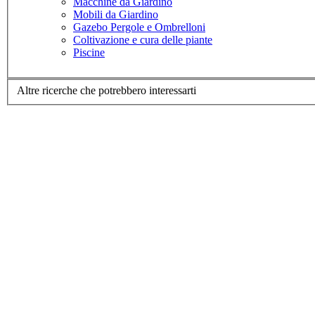
Macchine da Giardino
Mobili da Giardino
Gazebo Pergole e Ombrelloni
Coltivazione e cura delle piante
Piscine
Altre ricerche che potrebbero interessarti