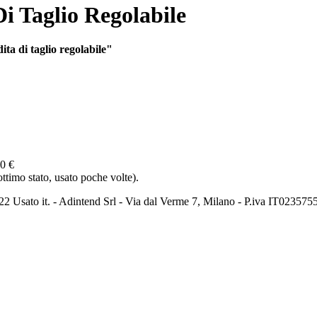
i Taglio Regolabile
ita di taglio regolabile"
0 €
imo stato, usato poche volte).
2 Usato it. - Adintend Srl - Via dal Verme 7, Milano - P.iva IT02357