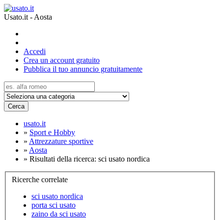
Usato.it - Aosta
Accedi
Crea un account gratuito
Pubblica il tuo annuncio gratuitamente
Cerca
usato.it
»
Sport e Hobby
»
Attrezzature sportive
»
Aosta
»
Risultati della ricerca: sci usato nordica
Ricerche correlate
sci usato nordica
porta sci usato
zaino da sci usato