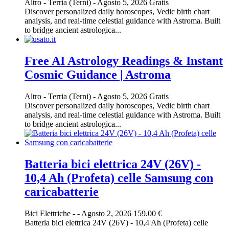
Altro
-
Terria (Terni)
-
Agosto 5, 2026
Gratis
Discover personalized daily horoscopes, Vedic birth chart
analysis, and real-time celestial guidance with Astroma. Built
to bridge ancient astrologica...
Free AI Astrology Readings & Instant
Cosmic Guidance | Astroma
Altro
-
Terria (Terni)
-
Agosto 5, 2026
Gratis
Discover personalized daily horoscopes, Vedic birth chart
analysis, and real-time celestial guidance with Astroma. Built
to bridge ancient astrologica...
Batteria bici elettrica 24V (26V) -
10,4 Ah (Profeta) celle Samsung con
caricabatterie
Bici Elettriche
-
-
Agosto 2, 2026
159.00 €
Batteria bici elettrica 24V (26V) - 10,4 Ah (Profeta) celle