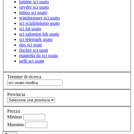
lamine sci usato
spyder sci usato
tutino sci usato
windstopper sci usato
sci scialpinismo usato
sci fat usato
sci salomon lab usato
sci telemark usato
dps sci usati
fischer sci usati
mantella da sci usata
pelli sci usate
Termine di ricerca
Provincia
Prezzo
Minimo
Massimo