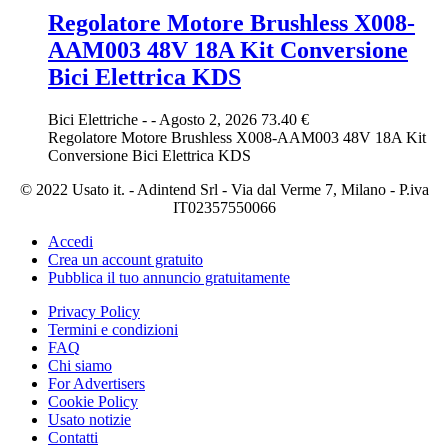
Regolatore Motore Brushless X008-
AAM003 48V 18A Kit Conversione
Bici Elettrica KDS
Bici Elettriche
-
-
Agosto 2, 2026
73.40 €
Regolatore Motore Brushless X008-AAM003 48V 18A Kit
Conversione Bici Elettrica KDS
© 2022 Usato it. - Adintend Srl - Via dal Verme 7, Milano - P.iva
IT02357550066
Accedi
Crea un account gratuito
Pubblica il tuo annuncio gratuitamente
Privacy Policy
Termini e condizioni
FAQ
Chi siamo
For Advertisers
Cookie Policy
Usato notizie
Contatti