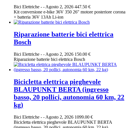
Bici Elettriche
-
-
Agosto 2, 2026
447.50 €
Kit conversione e-bike 36V 350 26" motore posteriore corona
+ batteria 36V 13Ah Li-ion
Riparazione batterie bici elettrica
Bosch
Bici Elettriche
-
-
Agosto 2, 2026
150.00 €
Riparazione batterie bici elettrica Bosch
Bicicletta elettrica pieghevole
BLAUPUNKT BERTA (ingresso
basso, 20 pollici, autonomia 60 km, 22
kg)
Bici Elettriche
-
-
Agosto 2, 2026
1099.00 €
Bicicletta elettrica pieghevole BLAUPUNKT BERTA
(ingresso basso, 20 pollici, autonomia 60 km, 22 kg)