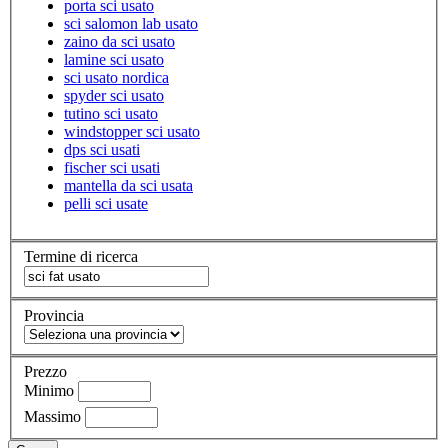
porta sci usato
sci salomon lab usato
zaino da sci usato
lamine sci usato
sci usato nordica
spyder sci usato
tutino sci usato
windstopper sci usato
dps sci usati
fischer sci usati
mantella da sci usata
pelli sci usate
Termine di ricerca
Provincia
Prezzo
Minimo
Massimo