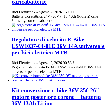
caricabatterie
Bici Elettriche
-
-
Agosto 2, 2026
159.00 €
Batteria bici elettrica 24V (26V) - 10,4 Ah (Profeta) celle
Samsung con caricabatterie
Regolatore di velocità E-Bike
LSW1037-04-01E 36V 14A universale
per bici elettrica MTB
Bici Elettriche
-
-
Agosto 2, 2026
90.53 €
Regolatore di velocità E-Bike LSW1037-04-01E 36V 14A
universale per bici elettrica MTB
Kit conversione e-bike 36V 350 26"
motore posteriore corona + batteria
36V 13Ah Li-ion