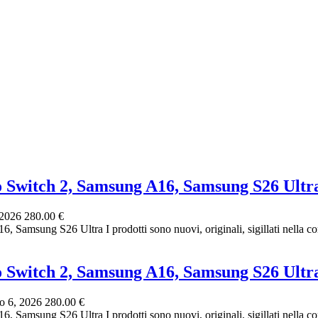
o Switch 2, Samsung A16, Samsung S26 Ultr
 2026
280.00 €
amsung S26 Ultra I prodotti sono nuovi, originali, sigillati nella conf
o Switch 2, Samsung A16, Samsung S26 Ultr
o 6, 2026
280.00 €
amsung S26 Ultra I prodotti sono nuovi, originali, sigillati nella conf