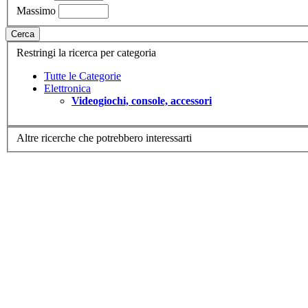
Massimo
Cerca
Restringi la ricerca per categoria
Tutte le Categorie
Elettronica
Videogiochi, console, accessori
Altre ricerche che potrebbero interessarti