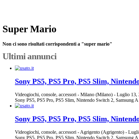
Super Mario
Non ci sono risultati corrispondenti a "super mario"
Ultimi annunci
Sony PS5, PS5 Pro, PS5 Slim, Nintend
Videogiochi, console, accessori
-
Milano (Milano)
-
Luglio 13,
Sony PS5, PS5 Pro, PS5 Slim, Nintendo Switch 2, Samsung A16, S
Sony PS5, PS5 Pro, PS5 Slim, Nintend
Videogiochi, console, accessori
-
Agrigento (Agrigento)
-
Lugli
Sony PS5, PS5 Pro, PS5 Slim, Nintendo Switch 2, Samsung A16, S