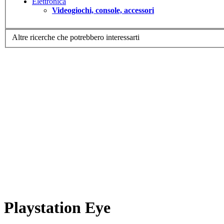
Elettronica
Videogiochi, console, accessori
Altre ricerche che potrebbero interessarti
Playstation Eye