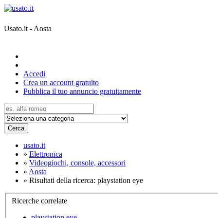
Usato.it - Aosta
Accedi
Crea un account gratuito
Pubblica il tuo annuncio gratuitamente
Cerca
usato.it
»
Elettronica
»
Videogiochi, console, accessori
»
Aosta
»
Risultati della ricerca: playstation eye
Ricerche correlate
playstation eye