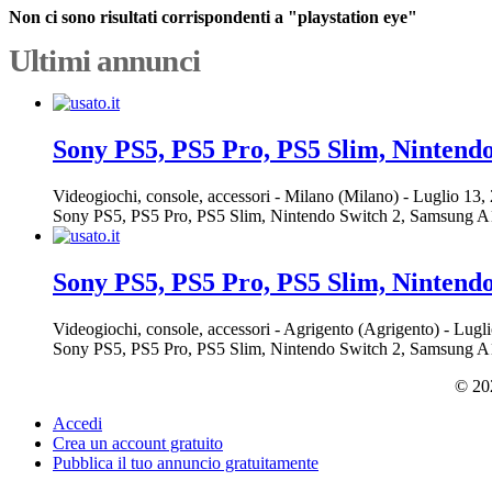
Non ci sono risultati corrispondenti a "playstation eye"
Ultimi annunci
Sony PS5, PS5 Pro, PS5 Slim, Nintend
Videogiochi, console, accessori
-
Milano (Milano)
-
Luglio 13,
Sony PS5, PS5 Pro, PS5 Slim, Nintendo Switch 2, Samsung A16, S
Sony PS5, PS5 Pro, PS5 Slim, Nintend
Videogiochi, console, accessori
-
Agrigento (Agrigento)
-
Lugli
Sony PS5, PS5 Pro, PS5 Slim, Nintendo Switch 2, Samsung A16, S
© 202
Accedi
Crea un account gratuito
Pubblica il tuo annuncio gratuitamente