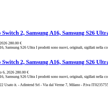
o Switch 2, Samsung A16, Samsung S26 Ultr
 2026
280.00 €
amsung S26 Ultra I prodotti sono nuovi, originali, sigillati nella conf
o Switch 2, Samsung A16, Samsung S26 Ultr
o 6, 2026
280.00 €
amsung S26 Ultra I prodotti sono nuovi, originali, sigillati nella conf
2 Usato it. - Adintend Srl - Via dal Verme 7, Milano - P.iva IT02357