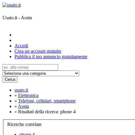
Usato.it - Aosta
Accedi
Crea un account gratuito
Pubblica il tuo annuncio gratuitamente
Cerca
usato.it
»
Elettronica
»
Telefoni, cellulari, smartphone
»
Aosta
»
Risultati della ricerca: phone 4
Ricerche correlate
phone 4