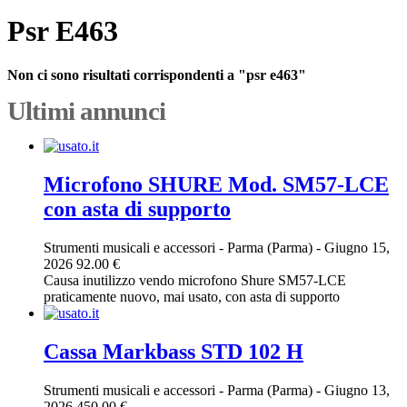
Psr E463
Non ci sono risultati corrispondenti a "psr e463"
Ultimi annunci
Microfono SHURE Mod. SM57-LCE
con asta di supporto
Strumenti musicali e accessori
-
Parma (Parma)
-
Giugno 15,
2026
92.00 €
Causa inutilizzo vendo microfono Shure SM57-LCE
praticamente nuovo, mai usato, con asta di supporto
Cassa Markbass STD 102 H
Strumenti musicali e accessori
-
Parma (Parma)
-
Giugno 13,
2026
450.00 €