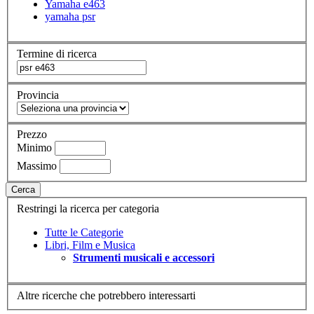
Yamaha e463
yamaha psr
Termine di ricerca
Provincia
Prezzo
Minimo
Massimo
Cerca
Restringi la ricerca per categoria
Tutte le Categorie
Libri, Film e Musica
Strumenti musicali e accessori
Altre ricerche che potrebbero interessarti