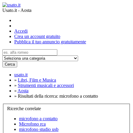
Usato.it - Aosta
Accedi
Crea un account gratuito
Pubblica il tuo annuncio gratuitamente
Cerca
usato.it
»
Libri, Film e Musica
»
Strumenti musicali e accessori
»
Aosta
»
Risultati della ricerca: microfono a contatto
Ricerche correlate
microfono a contatto
Microfono rca
microfono studio usb