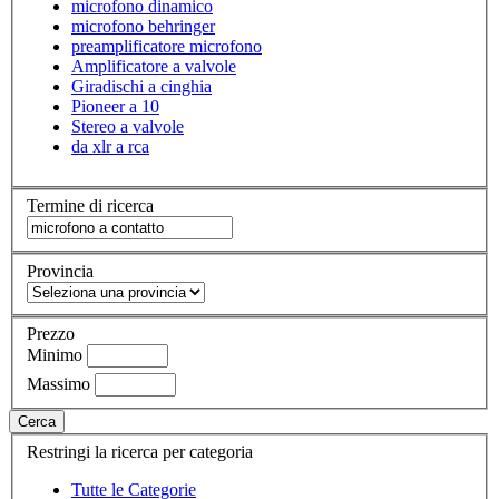
microfono dinamico
microfono behringer
preamplificatore microfono
Amplificatore a valvole
Giradischi a cinghia
Pioneer a 10
Stereo a valvole
da xlr a rca
Termine di ricerca
Provincia
Prezzo
Minimo
Massimo
Cerca
Restringi la ricerca per categoria
Tutte le Categorie