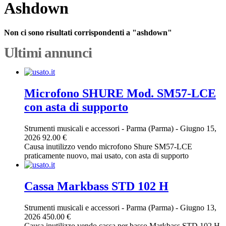
Ashdown
Non ci sono risultati corrispondenti a "ashdown"
Ultimi annunci
Microfono SHURE Mod. SM57-LCE
con asta di supporto
Strumenti musicali e accessori
-
Parma (Parma)
-
Giugno 15,
2026
92.00 €
Causa inutilizzo vendo microfono Shure SM57-LCE
praticamente nuovo, mai usato, con asta di supporto
Cassa Markbass STD 102 H
Strumenti musicali e accessori
-
Parma (Parma)
-
Giugno 13,
2026
450.00 €
Causa inutilizzo vendo cassa per basso Markbass STD 102 H