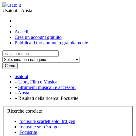
Usato.it - Aosta
Accedi
Crea un account gratuito
Pubblica il tuo annuncio gratuitamente
Cerca
usato.it
»
Libri, Film e Musica
»
Strumenti musicali e accessori
»
Aosta
»
Risultati della ricerca: Focusrite
Ricerche correlate
focusrite scarlett solo 3rd gen
focusrite solo 3rd gen
Focusrite