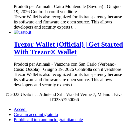
Prodotti per Animali
-
Cairo Montenotte (Savona)
-
Giugno
19, 2026
Controlla con il venditore
Trezor Wallet is also recognized for its transparency because
its software and firmware are open source. This allows
developers and security experts t...
Trezor Wallet (Official) | Get Started
With Trezor® Wallet
Prodotti per Animali
-
Vanzone con San Carlo (Verbano-
Cusio-Ossola)
-
Giugno 19, 2026
Controlla con il venditore
Trezor Wallet is also recognized for its transparency because
its software and firmware are open source. This allows
developers and security experts t...
© 2022 Usato it. - Adintend Srl - Via dal Verme 7, Milano - P.iva
IT02357550066
Accedi
Crea un account gratuito
Pubblica il tuo annuncio gratuitamente