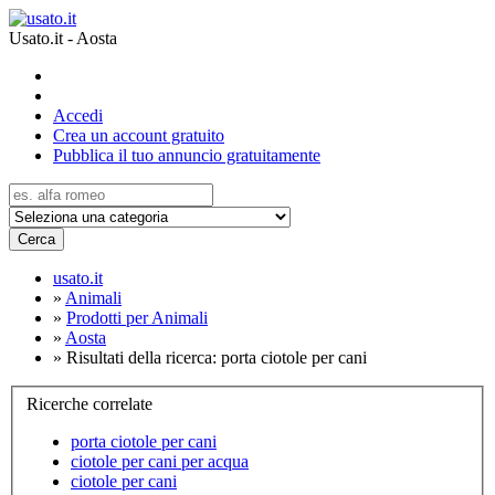
Usato.it - Aosta
Accedi
Crea un account gratuito
Pubblica il tuo annuncio gratuitamente
Cerca
usato.it
»
Animali
»
Prodotti per Animali
»
Aosta
»
Risultati della ricerca: porta ciotole per cani
Ricerche correlate
porta ciotole per cani
ciotole per cani per acqua
ciotole per cani