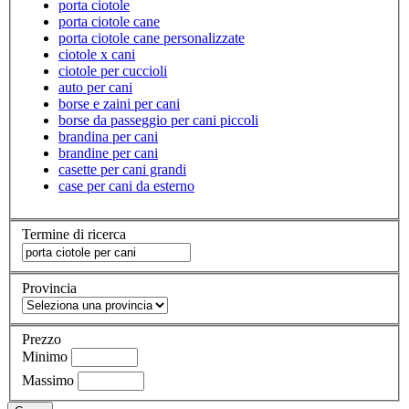
porta ciotole
porta ciotole cane
porta ciotole cane personalizzate
ciotole x cani
ciotole per cuccioli
auto per cani
borse e zaini per cani
borse da passeggio per cani piccoli
brandina per cani
brandine per cani
casette per cani grandi
case per cani da esterno
Termine di ricerca
Provincia
Prezzo
Minimo
Massimo