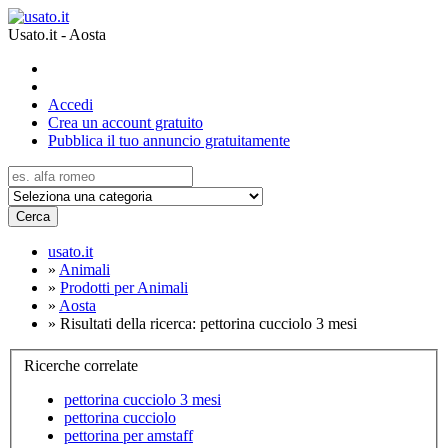
Usato.it - Aosta
Accedi
Crea un account gratuito
Pubblica il tuo annuncio gratuitamente
Cerca
usato.it
»
Animali
»
Prodotti per Animali
»
Aosta
»
Risultati della ricerca: pettorina cucciolo 3 mesi
Ricerche correlate
pettorina cucciolo 3 mesi
pettorina cucciolo
pettorina per amstaff