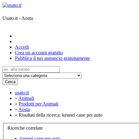
Usato.it - Aosta
Accedi
Crea un account gratuito
Pubblica il tuo annuncio gratuitamente
Cerca
usato.it
»
Animali
»
Prodotti per Animali
»
Aosta
»
Risultati della ricerca: kennel cane per auto
Ricerche correlate
kennel cane per auto