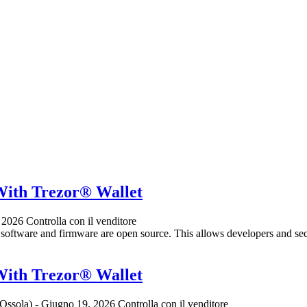
 With Trezor® Wallet
 2026
Controlla con il venditore
s software and firmware are open source. This allows developers and secu
 With Trezor® Wallet
-Ossola)
-
Giugno 19, 2026
Controlla con il venditore