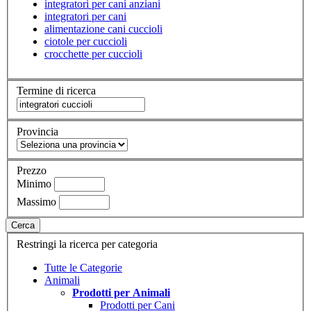
integratori per cani anziani
integratori per cani
alimentazione cani cuccioli
ciotole per cuccioli
crocchette per cuccioli
Termine di ricerca
Provincia
Prezzo
Minimo
Massimo
Cerca
Restringi la ricerca per categoria
Tutte le Categorie
Animali
Prodotti per Animali
Prodotti per Cani