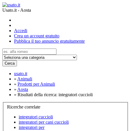
Usato.it - Aosta
Accedi
Crea un account gratuito
Pubblica il tuo annuncio gratuitamente
Cerca
usato.it
»
Animali
»
Prodotti per Animali
»
Aosta
»
Risultati della ricerca: integratori cuccioli
Ricerche correlate
integratori cuccioli
integratori per cani cuccioli
integratori per