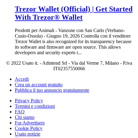
Trezor Wallet (Official) | Get Started
With Trezor® Wallet
Prodotti per Animali
-
Vanzone con San Carlo (Verbano-
Cusio-Ossola)
-
Giugno 19, 2026
Controlla con il venditore
Trezor Wallet is also recognized for its transparency because
its software and firmware are open source. This allows
developers and security experts t...
© 2022 Usato it. - Adintend Srl - Via dal Verme 7, Milano - P.iva
IT02357550066
Accedi
Crea un account gratuito
Pubblica il tuo annuncio gratuitamente
Privacy Policy
Termini e condizioni
FAQ
Chi siamo
For Advertisers
Cookie Policy
Usato notizie