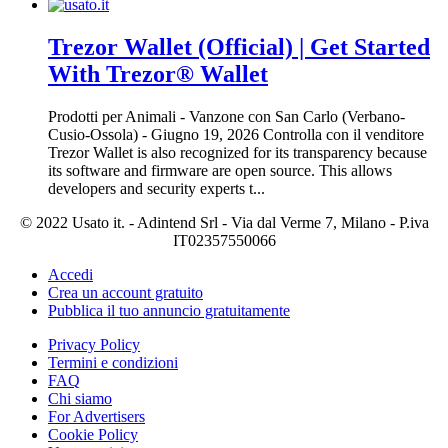
Trezor Wallet (Official) | Get Started
With Trezor® Wallet
Prodotti per Animali
-
Vanzone con San Carlo (Verbano-
Cusio-Ossola)
-
Giugno 19, 2026
Controlla con il venditore
Trezor Wallet is also recognized for its transparency because
its software and firmware are open source. This allows
developers and security experts t...
© 2022 Usato it. - Adintend Srl - Via dal Verme 7, Milano - P.iva
IT02357550066
Accedi
Crea un account gratuito
Pubblica il tuo annuncio gratuitamente
Privacy Policy
Termini e condizioni
FAQ
Chi siamo
For Advertisers
Cookie Policy