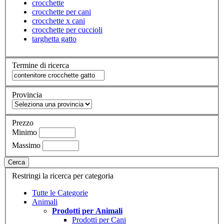
crocchette
crocchette per cani
crocchette x cani
crocchette per cuccioli
targhetta gatto
Termine di ricerca
Provincia
Prezzo
Minimo
Massimo
Cerca
Restringi la ricerca per categoria
Tutte le Categorie
Animali
Prodotti per Animali
Prodotti per Cani