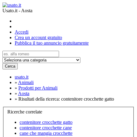
Usato.it - Aosta
Accedi
Crea un account gratuito
Pubblica il tuo annuncio gratuitamente
Cerca
usato.it
»
Animali
»
Prodotti per Animali
»
Aosta
»
Risultati della ricerca: contenitore crocchette gatto
Ricerche correlate
contenitore crocchette gatto
contenitore crocchette cane
cane che mangia crocchette