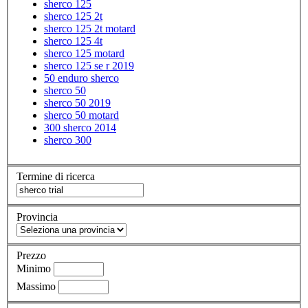
sherco 125
sherco 125 2t
sherco 125 2t motard
sherco 125 4t
sherco 125 motard
sherco 125 se r 2019
50 enduro sherco
sherco 50
sherco 50 2019
sherco 50 motard
300 sherco 2014
sherco 300
Termine di ricerca
Provincia
Prezzo
Minimo
Massimo