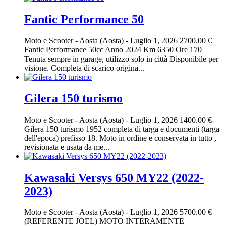
Fantic Performance 50
Moto e Scooter
-
Aosta (Aosta)
-
Luglio 1, 2026
2700.00 €
Fantic Performance 50cc Anno 2024 Km 6350 Ore 170
Tenuta sempre in garage, utilizzo solo in città Disponibile per
visione. Completa di scarico origina...
Gilera 150 turismo
Moto e Scooter
-
Aosta (Aosta)
-
Luglio 1, 2026
1400.00 €
Gilera 150 turismo 1952 completa di targa e documenti (targa
dell'epoca) prefisso 18. Moto in ordine e conservata in tutto ,
revisionata e usata da me...
Kawasaki Versys 650 MY22 (2022-
2023)
Moto e Scooter
-
Aosta (Aosta)
-
Luglio 1, 2026
5700.00 €
(REFERENTE JOEL) MOTO INTERAMENTE