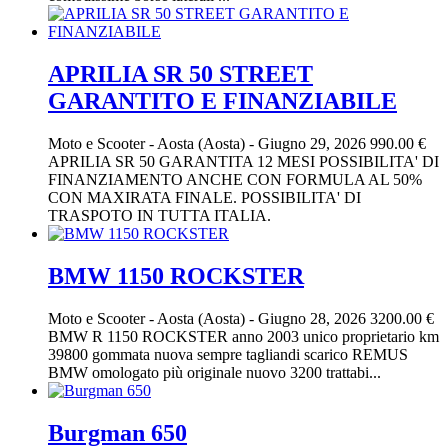
APRILIA SR 50 STREET
GARANTITO E FINANZIABILE
Moto e Scooter
-
Aosta (Aosta)
-
Giugno 29, 2026
990.00 €
APRILIA SR 50 GARANTITA 12 MESI POSSIBILITA' DI
FINANZIAMENTO ANCHE CON FORMULA AL 50%
CON MAXIRATA FINALE. POSSIBILITA' DI
TRASPOTO IN TUTTA ITALIA.
BMW 1150 ROCKSTER
Moto e Scooter
-
Aosta (Aosta)
-
Giugno 28, 2026
3200.00 €
BMW R 1150 ROCKSTER anno 2003 unico proprietario km
39800 gommata nuova sempre tagliandi scarico REMUS
BMW omologato più originale nuovo 3200 trattabi...
Burgman 650