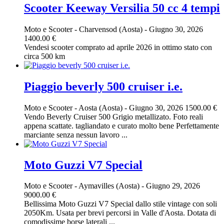
Scooter Keeway Versilia 50 cc 4 tempi
Moto e Scooter
-
Charvensod (Aosta)
-
Giugno 30, 2026
1400.00 €
Vendesi scooter comprato ad aprile 2026 in ottimo stato con
circa 500 km
Piaggio beverly 500 cruiser i.e.
Moto e Scooter
-
Aosta (Aosta)
-
Giugno 30, 2026
1500.00 €
Vendo Beverly Cruiser 500 Grigio metallizato. Foto reali
appena scattate. tagliandato e curato molto bene Perfettamente
marciante senza nessun lavoro ...
Moto Guzzi V7 Special
Moto e Scooter
-
Aymavilles (Aosta)
-
Giugno 29, 2026
9000.00 €
Bellissima Moto Guzzi V7 Special dallo stile vintage con soli
2050Km. Usata per brevi percorsi in Valle d'Aosta. Dotata di
comodissime borse laterali ...