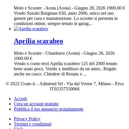
Moto e Scooter
-
Aosta (Aosta)
-
Giugno 28, 2026
1900.00 €
Vendo Suzuki Burgman 650, anno 2006, unico nel suo
genere per cura e manutenzione. Lo scooter si presenta in
condizioni ottime, sempre tenuto in garag...
Aprilia scarabeo
Moto e Scooter
-
Chambave (Aosta)
-
Giugno 28, 2026
1000.00 €
Vendo x conto terzi Aprilia scarabeo 125 del 2000 tenuto
bene usato poco. Vendo x inutilizzo da un anno.. Regalo
anche un casco. Chiedere di Renata x ...
© 2022 Usato it. - Adintend Srl - Via dal Verme 7, Milano - P.iva
IT02357550066
Accedi
Crea un account gratuito
Pubblica il tuo annuncio gratuitamente
Privacy Policy
Termini e condizioni