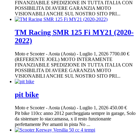
FINANZIABILE SPEDIZIONE IN TUTTA ITALIA CON
POSSIBILITA DI AVERE GARANZIA MOTO
VISIONABILI ANCHE SUL NOSTRO SITO PRI...
TM Racing SMR 125 Fi MY21 (2020-
2022)
Moto e Scooter
-
Aosta (Aosta)
-
Luglio 1, 2026
7700.00 €
(REFERENTE JOEL) MOTO INTERAMENTE
FINANZIABILE SPEDIZIONE IN TUTTA ITALIA CON
POSSIBILITA DI AVERE GARANZIA MOTO
VISIONABILI ANCHE SUL NOSTRO SITO PRI...
pit bike
Moto e Scooter
-
Aosta (Aosta)
-
Luglio 1, 2026
450.00 €
Pit bike 110cc anno 2012 parcheggiata sempre in garage, Solo
da sistemare lo staccamassa, x il resto funzionante
perfettamente Per amanti in pista No ...