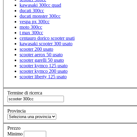
kawasaki 300cc quad
ducati 300cc
ducati monster 300cc
vespa px 300cc
moto 300cc
t max 300cc
centauro dorico scooter usati
kawasaki scooter 300 usato
scooter 200 usato
scooter aerox 50 usato
scooter garelli 50 usato
scooter kymco 125 usato
scooter kymco 200 usato
scooter liberty 125 usato
Termine di ricerca
Provincia
Prezzo
Minimo