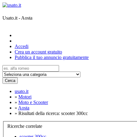
Usato.it - Aosta
Accedi
Crea un account gratuito
Pubblica il tuo annuncio gratuitamente
Cerca
usato.it
»
Motori
»
Moto e Scooter
»
Aosta
»
Risultati della ricerca: scooter 300cc
Ricerche correlate
scooter 300cc