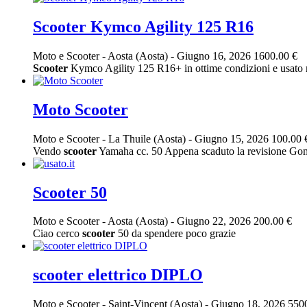
Scooter Kymco Agility 125 R16
Moto e Scooter
-
Aosta (Aosta)
-
Giugno 16, 2026
1600.00 €
Scooter
Kymco Agility 125 R16+ in ottime condizioni e usato m
Moto Scooter
Moto e Scooter
-
La Thuile (Aosta)
-
Giugno 15, 2026
100.00 
Vendo
scooter
Yamaha cc. 50 Appena scaduto la revisione Go
Scooter 50
Moto e Scooter
-
Aosta (Aosta)
-
Giugno 22, 2026
200.00 €
Ciao cerco
scooter
50 da spendere poco grazie
scooter elettrico DIPLO
Moto e Scooter
-
Saint-Vincent (Aosta)
-
Giugno 18, 2026
550