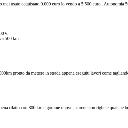
o mai usato acquistato 9.000 euro lo vendo a 5.500 euro . Autonomia 5
00 €
irca 500 km
km pronto da mettere in strada appena eseguiti lavori come tagliando 
na rifatto con 800 km e gomme nuove , carene con righe e qualche bot