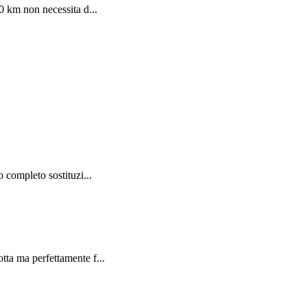
0 km non necessita d...
completo sostituzi...
ta ma perfettamente f...