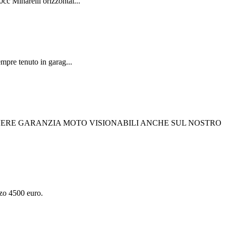
c Minarelli orizzontal...
empre tenuto in garag...
 AVERE GARANZIA MOTO VISIONABILI ANCHE SUL NOSTRO
zo 4500 euro.