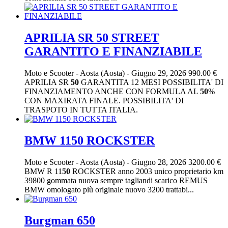
APRILIA SR 50 STREET
GARANTITO E FINANZIABILE
Moto e Scooter
-
Aosta (Aosta)
-
Giugno 29, 2026
990.00 €
APRILIA SR
50
GARANTITA 12 MESI POSSIBILITA' DI
FINANZIAMENTO ANCHE CON FORMULA AL
50
%
CON MAXIRATA FINALE. POSSIBILITA' DI
TRASPOTO IN TUTTA ITALIA.
BMW 1150 ROCKSTER
Moto e Scooter
-
Aosta (Aosta)
-
Giugno 28, 2026
3200.00 €
BMW R 11
50
ROCKSTER anno 2003 unico proprietario km
39800 gommata nuova sempre tagliandi scarico REMUS
BMW omologato più originale nuovo 3200 trattabi...
Burgman 650