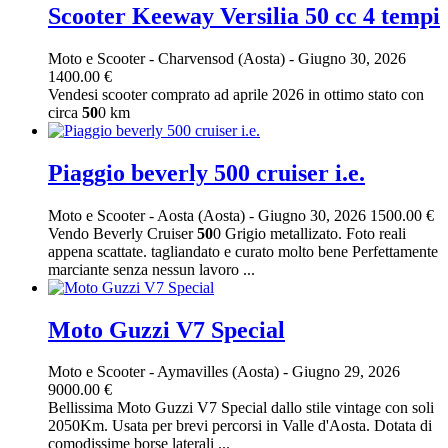
Scooter Keeway Versilia 50 cc 4 tempi
Moto e Scooter
-
Charvensod (Aosta)
-
Giugno 30, 2026
1400.00 €
Vendesi scooter comprato ad aprile 2026 in ottimo stato con
circa
50
0 km
Piaggio beverly 500 cruiser i.e.
Moto e Scooter
-
Aosta (Aosta)
-
Giugno 30, 2026
1500.00 €
Vendo Beverly Cruiser
50
0 Grigio metallizato. Foto reali
appena scattate. tagliandato e curato molto bene Perfettamente
marciante senza nessun lavoro ...
Moto Guzzi V7 Special
Moto e Scooter
-
Aymavilles (Aosta)
-
Giugno 29, 2026
9000.00 €
Bellissima Moto Guzzi V7 Special dallo stile vintage con soli
2050Km. Usata per brevi percorsi in Valle d'Aosta. Dotata di
comodissime borse laterali ...