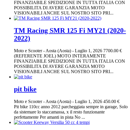
FINANZIABILE SPEDIZIONE IN TUTTA ITALIA CON
POSSIBILITA DI AVERE GARANZIA MOTO
VISIONABILI ANCHE SUL NOSTRO SITO PRI...
TM Racing SMR 125 Fi MY21 (2020-
2022)
Moto e Scooter
-
Aosta (Aosta)
-
Luglio 1, 2026
7700.00 €
(REFERENTE JOEL) MOTO INTERAMENTE
FINANZIABILE SPEDIZIONE IN TUTTA ITALIA CON
POSSIBILITA DI AVERE GARANZIA MOTO
VISIONABILI ANCHE SUL NOSTRO SITO PRI...
pit bike
Moto e Scooter
-
Aosta (Aosta)
-
Luglio 1, 2026
450.00 €
Pit bike 110cc anno 2012 parcheggiata sempre in garage, Solo
da sistemare lo staccamassa, x il resto funzionante
perfettamente Per amanti in pista No ...