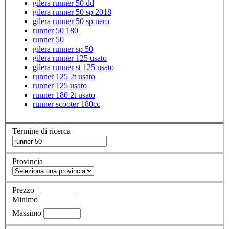
gilera runner 50 dd
gilera runner 50 sp 2018
gilera runner 50 sp nero
runner 50 180
runner 50
gilera runner sp 50
gilera runner 125 usato
gilera runner st 125 usato
runner 125 2t usato
runner 125 usato
runner 180 2t usato
runner scooter 180cc
Termine di ricerca
Provincia
Prezzo
Minimo
Massimo