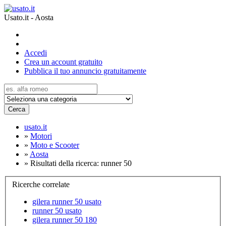
Usato.it - Aosta
Accedi
Crea un account gratuito
Pubblica il tuo annuncio gratuitamente
Cerca
usato.it
»
Motori
»
Moto e Scooter
»
Aosta
»
Risultati della ricerca: runner 50
Ricerche correlate
gilera runner 50 usato
runner 50 usato
gilera runner 50 180