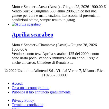
Moto e Scooter
-
Aosta (Aosta)
-
Giugno 28, 2026
1900.00 €
Vendo Suzuki Burgman 6
50
, anno 2006, unico nel suo
genere per cura e manutenzione. Lo scooter si presenta in
condizioni ottime, sempre tenuto in garag...
Aprilia scarabeo
Moto e Scooter
-
Chambave (Aosta)
-
Giugno 28, 2026
1000.00 €
Vendo x conto terzi Aprilia scarabeo 125 del 2000 tenuto
bene usato poco. Vendo x inutilizzo da un anno.. Regalo
anche un casco. Chiedere di Renata x ...
© 2022 Usato it. - Adintend Srl - Via dal Verme 7, Milano - P.iva
IT02357550066
Accedi
Crea un account gratuito
Pubblica il tuo annuncio gratuitamente
Privacy Policy
Termini e condizioni