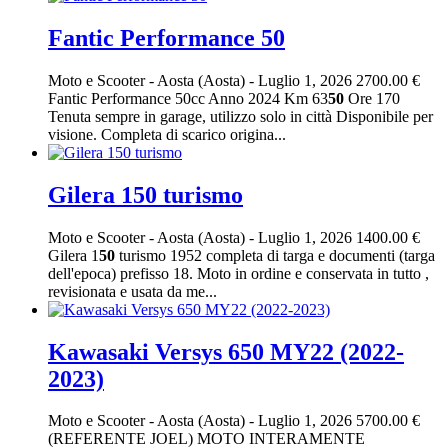
Fantic Performance 50
Moto e Scooter
-
Aosta (Aosta)
-
Luglio 1, 2026
2700.00 €
Fantic Performance 50cc Anno 2024 Km 63
50
Ore 170
Tenuta sempre in garage, utilizzo solo in città Disponibile per
visione. Completa di scarico origina...
Gilera 150 turismo
Moto e Scooter
-
Aosta (Aosta)
-
Luglio 1, 2026
1400.00 €
Gilera 1
50
turismo 1952 completa di targa e documenti (targa
dell'epoca) prefisso 18. Moto in ordine e conservata in tutto ,
revisionata e usata da me...
Kawasaki Versys 650 MY22 (2022-
2023)
Moto e Scooter
-
Aosta (Aosta)
-
Luglio 1, 2026
5700.00 €
(REFERENTE JOEL) MOTO INTERAMENTE