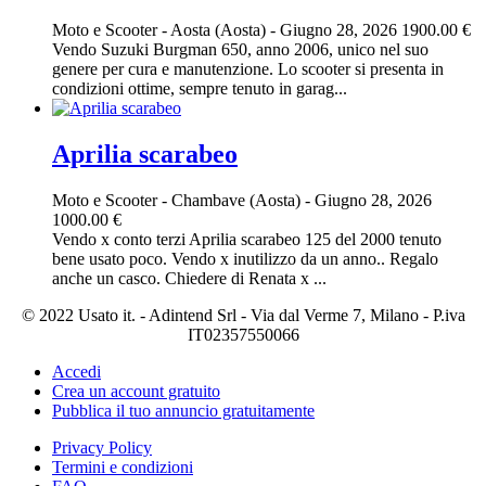
Moto e Scooter
-
Aosta (Aosta)
-
Giugno 28, 2026
1900.00 €
Vendo Suzuki Burgman 650, anno 2006, unico nel suo
genere per cura e manutenzione. Lo scooter si presenta in
condizioni ottime, sempre tenuto in garag...
Aprilia scarabeo
Moto e Scooter
-
Chambave (Aosta)
-
Giugno 28, 2026
1000.00 €
Vendo x conto terzi Aprilia scarabeo 125 del 2000 tenuto
bene usato poco. Vendo x inutilizzo da un anno.. Regalo
anche un casco. Chiedere di Renata x ...
© 2022 Usato it. - Adintend Srl - Via dal Verme 7, Milano - P.iva
IT02357550066
Accedi
Crea un account gratuito
Pubblica il tuo annuncio gratuitamente
Privacy Policy
Termini e condizioni