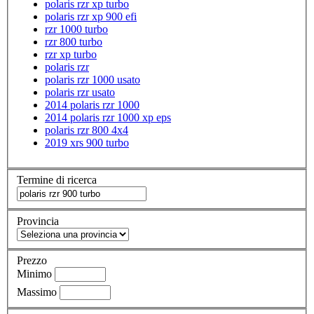
polaris rzr xp turbo
polaris rzr xp 900 efi
rzr 1000 turbo
rzr 800 turbo
rzr xp turbo
polaris rzr
polaris rzr 1000 usato
polaris rzr usato
2014 polaris rzr 1000
2014 polaris rzr 1000 xp eps
polaris rzr 800 4x4
2019 xrs 900 turbo
Termine di ricerca
Provincia
Prezzo
Minimo
Massimo