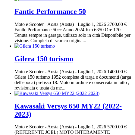
Fantic Performance 50
Moto e Scooter
-
Aosta (Aosta)
-
Luglio 1, 2026
2700.00 €
Fantic Performance 50cc Anno 2024 Km 6350 Ore 170
Tenuta sempre in garage, utilizzo solo in città Disponibile per
visione. Completa di scarico origina...
Gilera 150 turismo
Moto e Scooter
-
Aosta (Aosta)
-
Luglio 1, 2026
1400.00 €
Gilera 150 turismo 1952 completa di targa e documenti (targa
dell'epoca) prefisso 18. Moto in ordine e conservata in tutto ,
revisionata e usata da me...
Kawasaki Versys 650 MY22 (2022-
2023)
Moto e Scooter
-
Aosta (Aosta)
-
Luglio 1, 2026
5700.00 €
(REFERENTE JOEL) MOTO INTERAMENTE