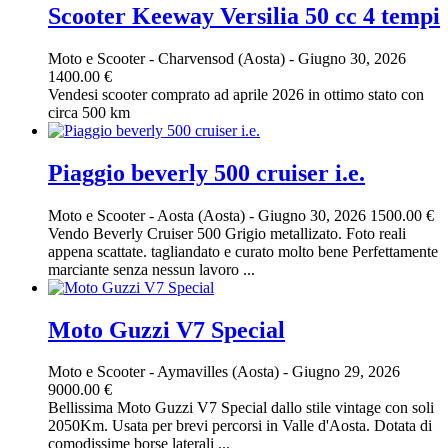
Scooter Keeway Versilia 50 cc 4 tempi
Moto e Scooter
-
Charvensod (Aosta)
-
Giugno 30, 2026
1400.00 €
Vendesi scooter comprato ad aprile 2026 in ottimo stato con
circa 500 km
Piaggio beverly 500 cruiser i.e.
Moto e Scooter
-
Aosta (Aosta)
-
Giugno 30, 2026
1500.00 €
Vendo Beverly Cruiser 500 Grigio metallizato. Foto reali
appena scattate. tagliandato e curato molto bene Perfettamente
marciante senza nessun lavoro ...
Moto Guzzi V7 Special
Moto e Scooter
-
Aymavilles (Aosta)
-
Giugno 29, 2026
9000.00 €
Bellissima Moto Guzzi V7 Special dallo stile vintage con soli
2050Km. Usata per brevi percorsi in Valle d'Aosta. Dotata di
comodissime borse laterali ...