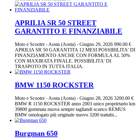
APRILIA SR 50 STREET
GARANTITO E FINANZIABILE
Moto e Scooter
-
Aosta (Aosta)
-
Giugno 29, 2026
990.00 €
APRILIA SR 50 GARANTITA 12 MESI POSSIBILITA' DI
FINANZIAMENTO ANCHE CON FORMULA AL 50%
CON MAXIRATA FINALE. POSSIBILITA' DI
TRASPOTO IN TUTTA ITALIA.
BMW 1150 ROCKSTER
Moto e Scooter
-
Aosta (Aosta)
-
Giugno 28, 2026
3200.00 €
BMW R 1150 ROCKSTER anno 2003 unico proprietario km
39800 gommata nuova sempre tagliandi scarico REMUS
BMW omologato più originale nuovo 3200 trattabi...
Burgman 650