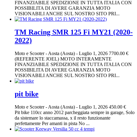
FINANZIABILE SPEDIZIONE IN TUTTA ITALIA CON
POSSIBILITA DI AVERE GARANZIA MOTO
VISIONABILI ANCHE SUL NOSTRO SITO PRI...
TM Racing SMR 125 Fi MY21 (2020-
2022)
Moto e Scooter
-
Aosta (Aosta)
-
Luglio 1, 2026
7700.00 €
(REFERENTE JOEL) MOTO INTERAMENTE
FINANZIABILE SPEDIZIONE IN TUTTA ITALIA CON
POSSIBILITA DI AVERE GARANZIA MOTO
VISIONABILI ANCHE SUL NOSTRO SITO PRI...
pit bike
Moto e Scooter
-
Aosta (Aosta)
-
Luglio 1, 2026
450.00 €
Pit bike 110cc anno 2012 parcheggiata sempre in garage, Solo
da sistemare lo staccamassa, x il resto funzionante
perfettamente Per amanti in pista No ...