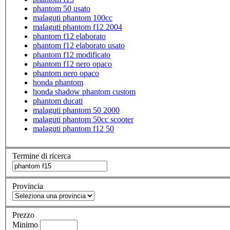
phantom 50 usato
malaguti phantom 100cc
malaguti phantom f12 2004
phantom f12 elaborato
phantom f12 elaborato usato
phantom f12 modificato
phantom f12 nero opaco
phantom nero opaco
honda phantom
honda shadow phantom custom
phantom ducati
malaguti phantom 50 2000
malaguti phantom 50cc scooter
malaguti phantom f12 50
Termine di ricerca
Provincia
Prezzo
Minimo