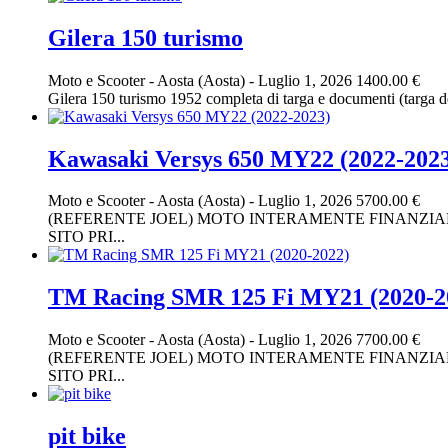
Gilera 150 turismo
Moto e Scooter
-
Aosta (Aosta)
-
Luglio 1, 2026
1400.00 €
Gilera 150 turismo 1952 completa di targa e documenti (targa del
Kawasaki Versys 650 MY22 (2022-202
Moto e Scooter
-
Aosta (Aosta)
-
Luglio 1, 2026
5700.00 €
(REFERENTE JOEL) MOTO INTERAMENTE FINANZIAB
SITO PRI...
TM Racing SMR 125 Fi MY21 (2020-2
Moto e Scooter
-
Aosta (Aosta)
-
Luglio 1, 2026
7700.00 €
(REFERENTE JOEL) MOTO INTERAMENTE FINANZIAB
SITO PRI...
pit bike