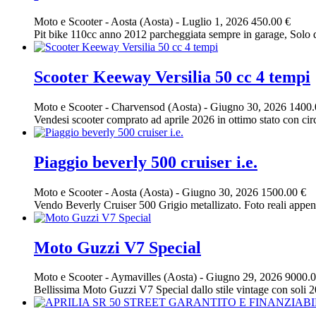
Moto e Scooter
-
Aosta (Aosta)
-
Luglio 1, 2026
450.00 €
Pit bike 110cc anno 2012 parcheggiata sempre in garage, Solo da
Scooter Keeway Versilia 50 cc 4 tempi
Moto e Scooter
-
Charvensod (Aosta)
-
Giugno 30, 2026
1400.
Vendesi scooter comprato ad aprile 2026 in ottimo stato con ci
Piaggio beverly 500 cruiser i.e.
Moto e Scooter
-
Aosta (Aosta)
-
Giugno 30, 2026
1500.00 €
Vendo Beverly Cruiser 500 Grigio metallizato. Foto reali appena
Moto Guzzi V7 Special
Moto e Scooter
-
Aymavilles (Aosta)
-
Giugno 29, 2026
9000.0
Bellissima Moto Guzzi V7 Special dallo stile vintage con soli 2