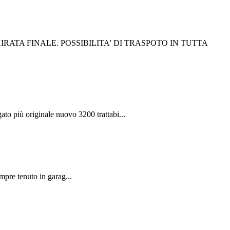
RATA FINALE. POSSIBILITA' DI TRASPOTO IN TUTTA
iù originale nuovo 3200 trattabi...
pre tenuto in garag...