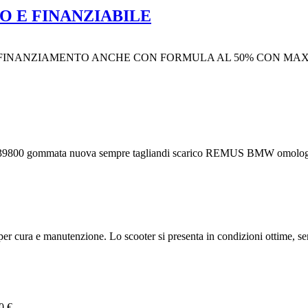
O E FINANZIABILE
DI FINANZIAMENTO ANCHE CON FORMULA AL 50% CON MAXI
0 gommata nuova sempre tagliandi scarico REMUS BMW omologato p
 cura e manutenzione. Lo scooter si presenta in condizioni ottime, sem
0 €