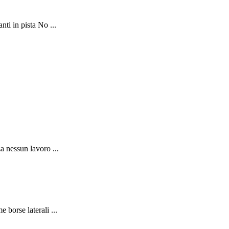
ti in pista No ...
a nessun lavoro ...
borse laterali ...