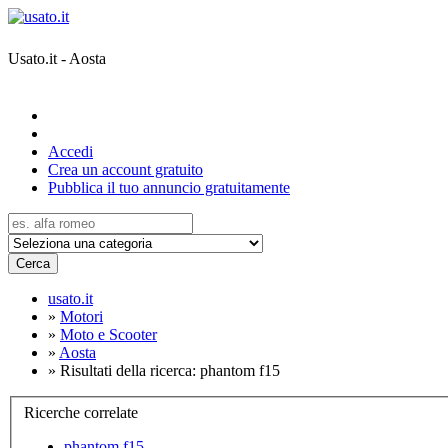
Usato.it - Aosta
Accedi
Crea un account gratuito
Pubblica il tuo annuncio gratuitamente
Cerca
usato.it
»
Motori
»
Moto e Scooter
»
Aosta
»
Risultati della ricerca: phantom f15
Ricerche correlate
phantom f15