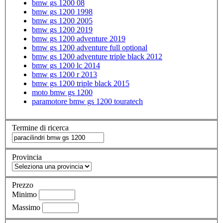
bmw gs 1200 08
bmw gs 1200 1998
bmw gs 1200 2005
bmw gs 1200 2019
bmw gs 1200 adventure 2019
bmw gs 1200 adventure full optional
bmw gs 1200 adventure triple black 2012
bmw gs 1200 lc 2014
bmw gs 1200 r 2013
bmw gs 1200 triple black 2015
moto bmw gs 1200
paramotore bmw gs 1200 touratech
Termine di ricerca
Provincia
Prezzo
Minimo
Massimo