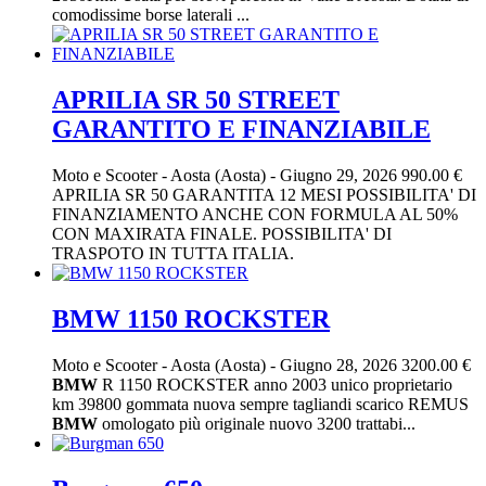
comodissime borse laterali ...
APRILIA SR 50 STREET
GARANTITO E FINANZIABILE
Moto e Scooter
-
Aosta (Aosta)
-
Giugno 29, 2026
990.00 €
APRILIA SR 50 GARANTITA 12 MESI POSSIBILITA' DI
FINANZIAMENTO ANCHE CON FORMULA AL 50%
CON MAXIRATA FINALE. POSSIBILITA' DI
TRASPOTO IN TUTTA ITALIA.
BMW 1150 ROCKSTER
Moto e Scooter
-
Aosta (Aosta)
-
Giugno 28, 2026
3200.00 €
BMW
R 1150 ROCKSTER anno 2003 unico proprietario
km 39800 gommata nuova sempre tagliandi scarico REMUS
BMW
omologato più originale nuovo 3200 trattabi...