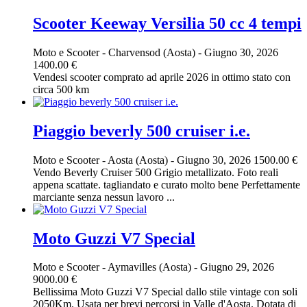
Scooter Keeway Versilia 50 cc 4 tempi
Moto e Scooter
-
Charvensod (Aosta)
-
Giugno 30, 2026
1400.00 €
Vendesi scooter comprato ad aprile 2026 in ottimo stato con
circa 500 km
Piaggio beverly 500 cruiser i.e.
Moto e Scooter
-
Aosta (Aosta)
-
Giugno 30, 2026
1500.00 €
Vendo Beverly Cruiser 500 Grigio metallizato. Foto reali
appena scattate. tagliandato e curato molto bene Perfettamente
marciante senza nessun lavoro ...
Moto Guzzi V7 Special
Moto e Scooter
-
Aymavilles (Aosta)
-
Giugno 29, 2026
9000.00 €
Bellissima Moto Guzzi V7 Special dallo stile vintage con soli
2050Km. Usata per brevi percorsi in Valle d'Aosta. Dotata di