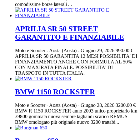
comodissime borse laterali ...
APRILIA SR 50 STREET
GARANTITO E FINANZIABILE
Moto e Scooter
-
Aosta (Aosta)
-
Giugno 29, 2026
990.00 €
APRILIA SR 50 GARANTITA 12 MESI POSSIBILITA' DI
FINANZIAMENTO ANCHE CON FORMULA AL 50%
CON MAXIRATA FINALE. POSSIBILITA' DI
TRASPOTO IN TUTTA ITALIA.
BMW 1150 ROCKSTER
Moto e Scooter
-
Aosta (Aosta)
-
Giugno 28, 2026
3200.00 €
BMW R 1150 ROCKSTER anno 2003 unico proprietario km
39800 gommata nuova sempre tagliandi scarico REMUS
BMW omologato più originale nuovo 3200 trattabi...