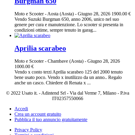
Burgman 650
Moto e Scooter
-
Aosta (Aosta)
-
Giugno 28, 2026
1900.00 €
Vendo Suzuki Burgman 650, anno 2006, unico nel suo
genere per cura e manutenzione. Lo scooter si presenta in
condizioni ottime, sempre tenuto in garag...
Aprilia scarabeo
Moto e Scooter
-
Chambave (Aosta)
-
Giugno 28, 2026
1000.00 €
Vendo x conto terzi Aprilia scarabeo 125 del 2000 tenuto
bene usato poco. Vendo x inutilizzo da un anno.. Regalo
anche un casco. Chiedere di Renata x ...
© 2022 Usato it. - Adintend Srl - Via dal Verme 7, Milano - P.iva
IT02357550066
Accedi
Crea un account gratuito
Pubblica il tuo annuncio gratuitamente
Privacy Policy