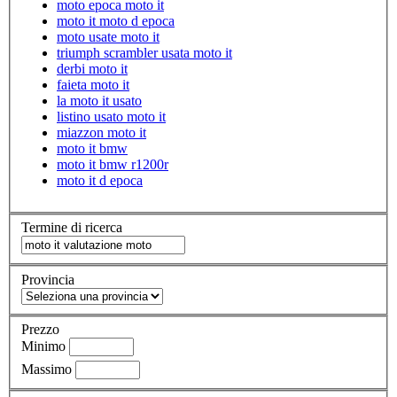
moto epoca moto it
moto it moto d epoca
moto usate moto it
triumph scrambler usata moto it
derbi moto it
faieta moto it
la moto it usato
listino usato moto it
miazzon moto it
moto it bmw
moto it bmw r1200r
moto it d epoca
Termine di ricerca
Provincia
Prezzo
Minimo
Massimo