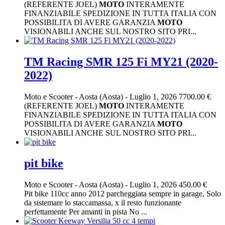
(REFERENTE JOEL)
MOTO
INTERAMENTE
FINANZIABILE SPEDIZIONE IN TUTTA ITALIA CON
POSSIBILITA DI AVERE GARANZIA
MOTO
VISIONABILI ANCHE SUL NOSTRO SITO PRI...
TM Racing SMR 125 Fi MY21 (2020-
2022)
Moto e Scooter
-
Aosta (Aosta)
-
Luglio 1, 2026
7700.00 €
(REFERENTE JOEL)
MOTO
INTERAMENTE
FINANZIABILE SPEDIZIONE IN TUTTA ITALIA CON
POSSIBILITA DI AVERE GARANZIA
MOTO
VISIONABILI ANCHE SUL NOSTRO SITO PRI...
pit bike
Moto e Scooter
-
Aosta (Aosta)
-
Luglio 1, 2026
450.00 €
Pit bike 110cc anno 2012 parcheggiata sempre in garage, Solo
da sistemare lo staccamassa, x il resto funzionante
perfettamente Per amanti in pista No ...