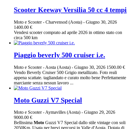
Scooter Keeway Versilia 50 cc 4 tempi
Moto e Scooter
-
Charvensod (Aosta)
-
Giugno 30, 2026
1400.00 €
Vendesi scooter comprato ad aprile 2026 in ottimo stato con
circa 500 km
Piaggio beverly 500 cruiser i.e.
Moto e Scooter
-
Aosta (Aosta)
-
Giugno 30, 2026
1500.00 €
Vendo Beverly Cruiser 500 Grigio metallizato. Foto reali
appena scattate. tagliandato e curato molto bene Perfettamente
marciante senza nessun lavoro ...
Moto Guzzi V7 Special
Moto e Scooter
-
Aymavilles (Aosta)
-
Giugno 29, 2026
9000.00 €
Bellissima
Moto
Guzzi V7 Special dallo stile vintage con soli
2050Km. Usata per brevi percorsi in Valle d'Aosta. Dotata di