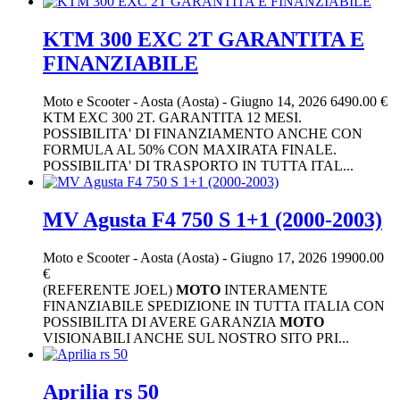
KTM 300 EXC 2T GARANTITA E
FINANZIABILE
Moto e Scooter
-
Aosta (Aosta)
-
Giugno 14, 2026
6490.00 €
KTM EXC 300 2T. GARANTITA 12 MESI.
POSSIBILITA' DI FINANZIAMENTO ANCHE CON
FORMULA AL 50% CON MAXIRATA FINALE.
POSSIBILITA' DI TRASPORTO IN TUTTA ITAL...
MV Agusta F4 750 S 1+1 (2000-2003)
Moto e Scooter
-
Aosta (Aosta)
-
Giugno 17, 2026
19900.00
€
(REFERENTE JOEL)
MOTO
INTERAMENTE
FINANZIABILE SPEDIZIONE IN TUTTA ITALIA CON
POSSIBILITA DI AVERE GARANZIA
MOTO
VISIONABILI ANCHE SUL NOSTRO SITO PRI...
Aprilia rs 50