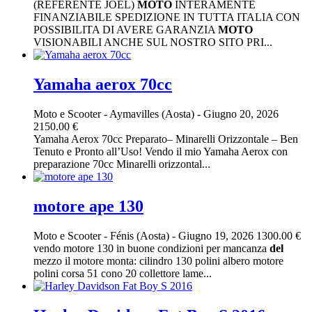
(REFERENTE JOEL)
MOTO
INTERAMENTE
FINANZIABILE SPEDIZIONE IN TUTTA ITALIA CON
POSSIBILITA DI AVERE GARANZIA
MOTO
VISIONABILI ANCHE SUL NOSTRO SITO PRI...
Yamaha aerox 70cc
Moto e Scooter
-
Aymavilles (Aosta)
-
Giugno 20, 2026
2150.00 €
Yamaha Aerox 70cc Preparato– Minarelli Orizzontale – Ben
Tenuto e Pronto all’Uso! Vendo il mio Yamaha Aerox con
preparazione 70cc Minarelli orizzontal...
motore ape 130
Moto e Scooter
-
Fénis (Aosta)
-
Giugno 19, 2026
1300.00 €
vendo motore 130 in buone condizioni per mancanza
del
mezzo il motore monta: cilindro 130 polini albero motore
polini corsa 51 cono 20 collettore lame...