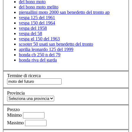
del bono moto
del bono moto melito
piergallini moto 2000 san benedetto del tronto ap
vespa 125 del 1961
vespa 150 del 1964
vespa del 1958
vespa del 58
vespa gl 150 del 1963
scooter 50 usati san benedetto del tronto
aprilia leonardo 125 del 1999
honda cb 250 n del 79
honda riva del garda
Termine di ricerca
Provincia
Prezzo
Minimo
Massimo