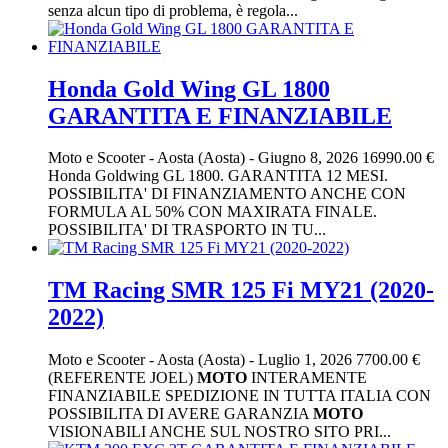
senza alcun tipo di problema, è regola...
Honda Gold Wing GL 1800
GARANTITA E FINANZIABILE
Moto e Scooter
-
Aosta (Aosta)
-
Giugno 8, 2026
16990.00 €
Honda Goldwing GL 1800. GARANTITA 12 MESI.
POSSIBILITA' DI FINANZIAMENTO ANCHE CON
FORMULA AL 50% CON MAXIRATA FINALE.
POSSIBILITA' DI TRASPORTO IN TU...
TM Racing SMR 125 Fi MY21 (2020-
2022)
Moto e Scooter
-
Aosta (Aosta)
-
Luglio 1, 2026
7700.00 €
(REFERENTE JOEL)
MOTO
INTERAMENTE
FINANZIABILE SPEDIZIONE IN TUTTA ITALIA CON
POSSIBILITA DI AVERE GARANZIA
MOTO
VISIONABILI ANCHE SUL NOSTRO SITO PRI...