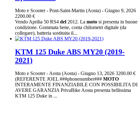
Moto e Scooter
-
Pont-Saint-Martin (Aosta)
-
Giugno 9, 2026
2200.00 €
Vendo Aprilia 50 RS4
del
2012. La
moto
si presenta in buone
condizione. Gommata bene, conta chilometri digitale (da
collegare), batteria sostituita il...
KTM 125 Duke ABS MY20 (2019-
2021)
Moto e Scooter
-
Aosta (Aosta)
-
Giugno 13, 2026
3200.00 €
(REFERENTE JOEL ###phonenumber###
MOTO
INTERAMENTE FINANZIABILE CON POSSIBILITA DI
AVERE GARANZIA PrivaBike Aosta presenta bellissima
KTM 125 Duke in ...