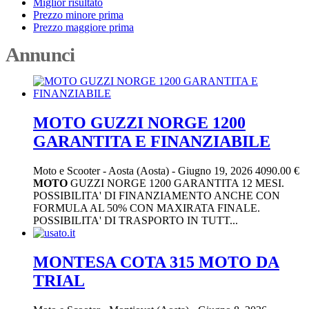
Miglior risultato
Prezzo minore prima
Prezzo maggiore prima
Annunci
MOTO GUZZI NORGE 1200
GARANTITA E FINANZIABILE
Moto e Scooter
-
Aosta (Aosta)
-
Giugno 19, 2026
4090.00 €
MOTO
GUZZI NORGE 1200 GARANTITA 12 MESI.
POSSIBILITA' DI FINANZIAMENTO ANCHE CON
FORMULA AL 50% CON MAXIRATA FINALE.
POSSIBILITA' DI TRASPORTO IN TUTT...
MONTESA COTA 315 MOTO DA
TRIAL