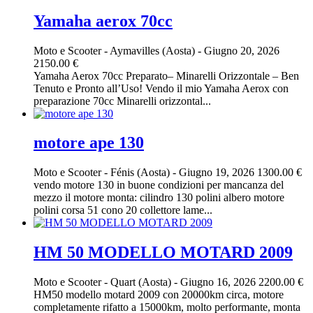
Yamaha aerox 70cc
Moto e Scooter
-
Aymavilles (Aosta)
-
Giugno 20, 2026
2150.00 €
Yamaha Aerox 70cc Preparato– Minarelli Orizzontale – Ben
Tenuto e Pronto all’Uso! Vendo il mio Yamaha Aerox con
preparazione 70cc Minarelli orizzontal...
motore ape 130
Moto e Scooter
-
Fénis (Aosta)
-
Giugno 19, 2026
1300.00 €
vendo motore 130 in buone condizioni per mancanza del
mezzo il motore monta: cilindro 130 polini albero motore
polini corsa 51 cono 20 collettore lame...
HM 50 MODELLO MOTARD 2009
Moto e Scooter
-
Quart (Aosta)
-
Giugno 16, 2026
2200.00 €
HM50 modello motard 2009 con 20000km circa, motore
completamente rifatto a 15000km, molto performante, monta