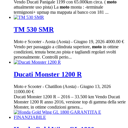
Vendo Ducati Panigale 1199 con 65.000km circa. (
moto
attualmente uso pista) La
moto
monta : -terminale
termignoni+ upmap ma mappata al banco con 181 ...
TM 530 SMR
Moto e Scooter
-
Aosta (Aosta)
-
Giugno 19, 2026
4000.00 €
Vendo per passaggio a cilindrata superiore,
moto
in ottime
condizioni, tenuta bene,no pista e tagliandi regolari svolti
personalmente. Controlli perio...
Ducati Monster 1200 R
Moto e Scooter
-
Chatillon (Aosta)
-
Giugno 13, 2026
11000.00 €
Ducati Monster 1200 R – 2016 – 33.500 km Vendo Ducati
Monster 1200 R anno 2016, versione top di gamma della serie
Monster, in ottime condizioni genera...