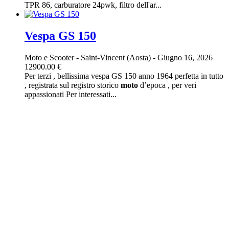
TPR 86, carburatore 24pwk, filtro dell'ar...
Vespa GS 150
Moto e Scooter
-
Saint-Vincent (Aosta)
-
Giugno 16, 2026
12900.00 €
Per terzi , bellissima vespa GS 150 anno 1964 perfetta in tutto
, registrata sul registro storico
moto
d’epoca , per veri
appassionati Per interessati...