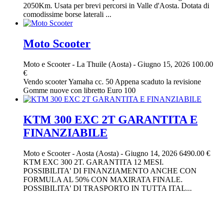
2050Km. Usata per brevi percorsi in Valle d'Aosta. Dotata di
comodissime borse laterali ...
Moto Scooter
Moto e Scooter
-
La Thuile (Aosta)
-
Giugno 15, 2026
100.00
€
Vendo scooter Yamaha cc. 50 Appena scaduto la revisione
Gomme nuove con libretto Euro 100
KTM 300 EXC 2T GARANTITA E
FINANZIABILE
Moto e Scooter
-
Aosta (Aosta)
-
Giugno 14, 2026
6490.00 €
KTM EXC 300 2T. GARANTITA 12 MESI.
POSSIBILITA' DI FINANZIAMENTO ANCHE CON
FORMULA AL 50% CON MAXIRATA FINALE.
POSSIBILITA' DI TRASPORTO IN TUTTA ITAL...