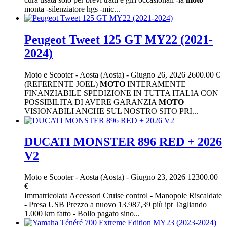
monta -silenziatore hgs -mic...
Peugeot Tweet 125 GT MY22 (2021-
2024)
Moto e Scooter
-
Aosta (Aosta)
-
Giugno 26, 2026
2600.00 €
(REFERENTE JOEL)
MOTO
INTERAMENTE
FINANZIABILE SPEDIZIONE IN TUTTA ITALIA CON
POSSIBILITA DI AVERE GARANZIA
MOTO
VISIONABILI ANCHE SUL NOSTRO SITO PRI...
DUCATI MONSTER 896 RED + 2026
V2
Moto e Scooter
-
Aosta (Aosta)
-
Giugno 23, 2026
12300.00
€
Immatricolata Accessori Cruise control - Manopole Riscaldate
- Presa USB Prezzo a nuovo 13.987,39 più ipt Tagliando
1.000 km fatto - Bollo pagato sino...