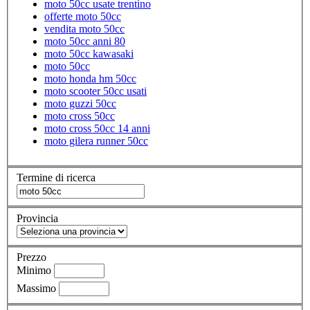
moto 50cc usate trentino
offerte moto 50cc
vendita moto 50cc
moto 50cc anni 80
moto 50cc kawasaki
moto 50cc
moto honda hm 50cc
moto scooter 50cc usati
moto guzzi 50cc
moto cross 50cc
moto cross 50cc 14 anni
moto gilera runner 50cc
Termine di ricerca
Provincia
Prezzo
Minimo
Massimo