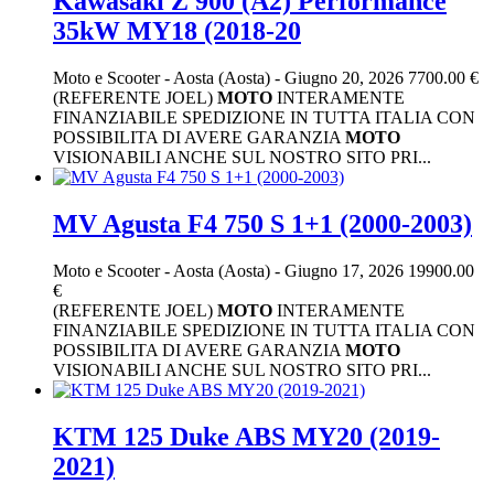
Kawasaki Z 900 (A2) Performance
35kW MY18 (2018-20
Moto e Scooter
-
Aosta (Aosta)
-
Giugno 20, 2026
7700.00 €
(REFERENTE JOEL)
MOTO
INTERAMENTE
FINANZIABILE SPEDIZIONE IN TUTTA ITALIA CON
POSSIBILITA DI AVERE GARANZIA
MOTO
VISIONABILI ANCHE SUL NOSTRO SITO PRI...
MV Agusta F4 750 S 1+1 (2000-2003)
Moto e Scooter
-
Aosta (Aosta)
-
Giugno 17, 2026
19900.00
€
(REFERENTE JOEL)
MOTO
INTERAMENTE
FINANZIABILE SPEDIZIONE IN TUTTA ITALIA CON
POSSIBILITA DI AVERE GARANZIA
MOTO
VISIONABILI ANCHE SUL NOSTRO SITO PRI...
KTM 125 Duke ABS MY20 (2019-
2021)