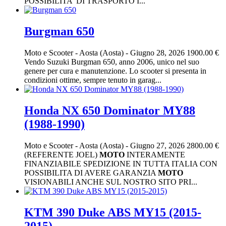
POSSIBILITA' DI TRASPORTO I...
Burgman 650
Moto e Scooter
-
Aosta (Aosta)
-
Giugno 28, 2026
1900.00 €
Vendo Suzuki Burgman 650, anno 2006, unico nel suo
genere per cura e manutenzione. Lo scooter si presenta in
condizioni ottime, sempre tenuto in garag...
Honda NX 650 Dominator MY88
(1988-1990)
Moto e Scooter
-
Aosta (Aosta)
-
Giugno 27, 2026
2800.00 €
(REFERENTE JOEL)
MOTO
INTERAMENTE
FINANZIABILE SPEDIZIONE IN TUTTA ITALIA CON
POSSIBILITA DI AVERE GARANZIA
MOTO
VISIONABILI ANCHE SUL NOSTRO SITO PRI...
KTM 390 Duke ABS MY15 (2015-
2015)