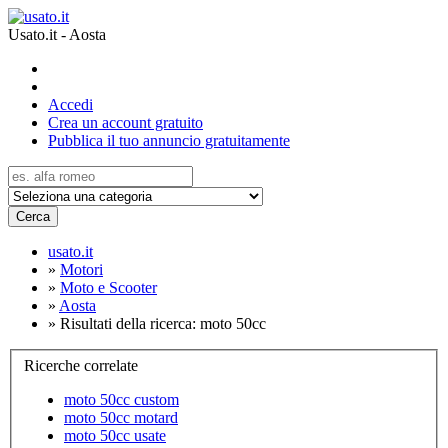
Usato.it - Aosta
Accedi
Crea un account gratuito
Pubblica il tuo annuncio gratuitamente
Cerca
usato.it
»
Motori
»
Moto e Scooter
»
Aosta
»
Risultati della ricerca: moto 50cc
Ricerche correlate
moto 50cc custom
moto 50cc motard
moto 50cc usate