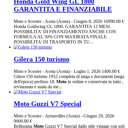
Honda Gold Wing GL 1800
GARANTITA E FINANZIABILE
Moto e Scooter
-
Aosta (Aosta)
-
Giugno 8, 2026
16990.00 €
Honda Goldwing GL 1800. GARANTITA 12 MESI.
POSSIBILITA' DI FINANZIAMENTO ANCHE CON
FORMULA AL 50% CON MAXIRATA FINALE.
POSSIBILITA' DI TRASPORTO IN TU...
Gilera 150 turismo
Moto e Scooter
-
Aosta (Aosta)
-
Luglio 1, 2026
1400.00 €
Gilera 150 turismo 1952 completa di targa e documenti (targa
dell'epoca) prefisso 18.
Moto
in ordine e conservata in tutto ,
revisionata e usata da me...
Moto Guzzi V7 Special
Moto e Scooter
-
Aymavilles (Aosta)
-
Giugno 29, 2026
9000.00 €
Bellissima
Moto
Guzzi V7 Special dallo stile vintage con soli