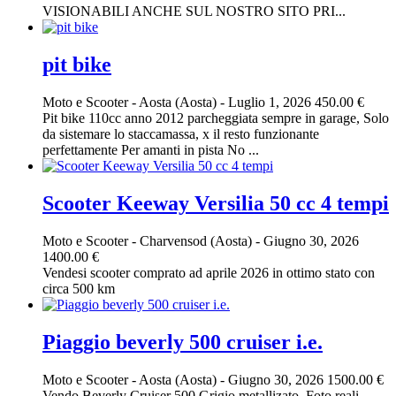
VISIONABILI ANCHE SUL NOSTRO SITO PRI...
pit bike
Moto e Scooter
-
Aosta (Aosta)
-
Luglio 1, 2026
450.00 €
Pit bike 110cc anno 2012 parcheggiata sempre in garage, Solo
da sistemare lo staccamassa, x il resto funzionante
perfettamente Per amanti in pista No ...
Scooter Keeway Versilia 50 cc 4 tempi
Moto e Scooter
-
Charvensod (Aosta)
-
Giugno 30, 2026
1400.00 €
Vendesi scooter comprato ad aprile 2026 in ottimo stato con
circa 500 km
Piaggio beverly 500 cruiser i.e.
Moto e Scooter
-
Aosta (Aosta)
-
Giugno 30, 2026
1500.00 €
Vendo Beverly Cruiser 500 Grigio metallizato. Foto reali