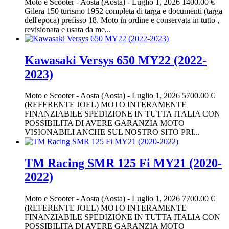
Moto e Scooter
-
Aosta (Aosta)
-
Luglio 1, 2026
1400.00 €
Gilera 150 turismo 1952 completa di targa e documenti (targa
dell'epoca) prefisso 18. Moto in ordine e conservata in tutto ,
revisionata e usata da me...
Kawasaki Versys 650 MY22 (2022-
2023)
Moto e Scooter
-
Aosta (Aosta)
-
Luglio 1, 2026
5700.00 €
(REFERENTE JOEL) MOTO INTERAMENTE
FINANZIABILE SPEDIZIONE IN TUTTA ITALIA CON
POSSIBILITA DI AVERE GARANZIA MOTO
VISIONABILI ANCHE SUL NOSTRO SITO PRI...
TM Racing SMR 125 Fi MY21 (2020-
2022)
Moto e Scooter
-
Aosta (Aosta)
-
Luglio 1, 2026
7700.00 €
(REFERENTE JOEL) MOTO INTERAMENTE
FINANZIABILE SPEDIZIONE IN TUTTA ITALIA CON
POSSIBILITA DI AVERE GARANZIA MOTO