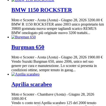
BMW 1150 ROCKSTER
Moto e Scooter
-
Aosta (Aosta)
-
Giugno 28, 2026
3200.00 €
BMW R 1150 ROCKSTER anno 2003 unico proprietario km
39800 gommata nuova sempre tagliandi scarico REMUS
BMW omologato più originale nuovo 3200 trattabi...
Burgman 650
Moto e Scooter
-
Aosta (Aosta)
-
Giugno 28, 2026
1900.00 €
Vendo Suzuki Burgman 650, anno 2006, unico nel suo
genere per cura e manutenzione. Lo scooter si presenta in
condizioni ottime, sempre tenuto in garag...
Aprilia scarabeo
Moto e Scooter
-
Chambave (Aosta)
-
Giugno 28, 2026
1000.00 €
Vendo x conto terzi Aprilia scarabeo 125 del 2000 tenuto