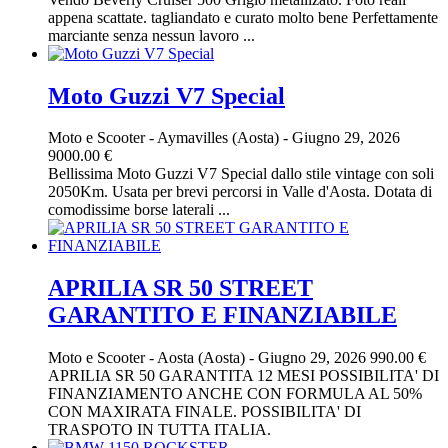
appena scattate. tagliandato e curato molto bene Perfettamente
marciante senza nessun lavoro ...
Moto Guzzi V7 Special
Moto e Scooter
-
Aymavilles (Aosta)
-
Giugno 29, 2026
9000.00 €
Bellissima Moto Guzzi V7 Special dallo stile vintage con soli
2050Km. Usata per brevi percorsi in Valle d'Aosta. Dotata di
comodissime borse laterali ...
APRILIA SR 50 STREET
GARANTITO E FINANZIABILE
Moto e Scooter
-
Aosta (Aosta)
-
Giugno 29, 2026
990.00 €
APRILIA SR 50 GARANTITA 12 MESI POSSIBILITA' DI
FINANZIAMENTO ANCHE CON FORMULA AL 50%
CON MAXIRATA FINALE. POSSIBILITA' DI
TRASPOTO IN TUTTA ITALIA.