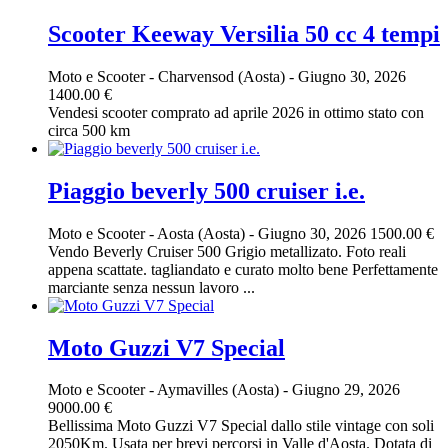
Scooter Keeway Versilia 50 cc 4 tempi
Moto e Scooter
-
Charvensod (Aosta)
-
Giugno 30, 2026
1400.00 €
Vendesi scooter comprato ad aprile 2026 in ottimo stato con
circa 500 km
Piaggio beverly 500 cruiser i.e.
Moto e Scooter
-
Aosta (Aosta)
-
Giugno 30, 2026
1500.00 €
Vendo Beverly Cruiser 500 Grigio metallizato. Foto reali
appena scattate. tagliandato e curato molto bene Perfettamente
marciante senza nessun lavoro ...
Moto Guzzi V7 Special
Moto e Scooter
-
Aymavilles (Aosta)
-
Giugno 29, 2026
9000.00 €
Bellissima Moto Guzzi V7 Special dallo stile vintage con soli
2050Km. Usata per brevi percorsi in Valle d'Aosta. Dotata di