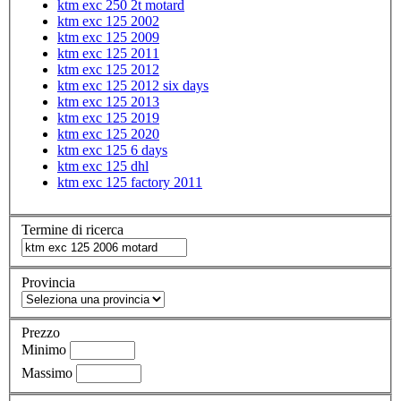
ktm exc 250 2t motard
ktm exc 125 2002
ktm exc 125 2009
ktm exc 125 2011
ktm exc 125 2012
ktm exc 125 2012 six days
ktm exc 125 2013
ktm exc 125 2019
ktm exc 125 2020
ktm exc 125 6 days
ktm exc 125 dhl
ktm exc 125 factory 2011
Termine di ricerca
Provincia
Prezzo
Minimo
Massimo