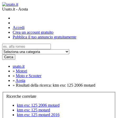
Usato.it - Aosta
Accedi
Crea un account gratuito
Pubblica il tuo annuncio gratuitamente
Cerca
usato.it
»
Motori
»
Moto e Scooter
»
Aosta
»
Risultati della ricerca: ktm exc 125 2006 motard
Ricerche correlate
ktm exc 125 2006 motard
ktm exc 125 motard
ktm exc 125 motard 2016