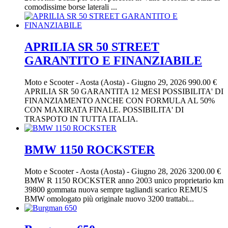
comodissime borse laterali ...
APRILIA SR 50 STREET
GARANTITO E FINANZIABILE
Moto e Scooter
-
Aosta (Aosta)
-
Giugno 29, 2026
990.00 €
APRILIA SR 50 GARANTITA 12 MESI POSSIBILITA' DI
FINANZIAMENTO ANCHE CON FORMULA AL 50%
CON MAXIRATA FINALE. POSSIBILITA' DI
TRASPOTO IN TUTTA ITALIA.
BMW 1150 ROCKSTER
Moto e Scooter
-
Aosta (Aosta)
-
Giugno 28, 2026
3200.00 €
BMW R 1150 ROCKSTER anno 2003 unico proprietario km
39800 gommata nuova sempre tagliandi scarico REMUS
BMW omologato più originale nuovo 3200 trattabi...