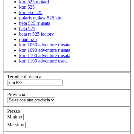
ktm 525 motard
ktm 525
ktm exc 525
polaris outlaw 525 ktm
beta 525 rr usata
beta 525
beta rr 525 factory
quad 525
ktm 1050 adventure r usata
ktm 1090 adventure r usata
ktm 1190 adventure r usata
ktm 1190 adventure usata
Termine di ricerca
Provincia
Prezzo
Minimo
Massimo