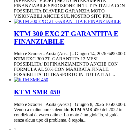
(REFERENTE JOEL) MOTO INTERAMENTE
FINANZIABILE SPEDIZIONE IN TUTTA ITALIA CON
POSSIBILITA DI AVERE GARANZIA MOTO
VISIONABILI ANCHE SUL NOSTRO SITO PRI...
KTM 300 EXC 2T GARANTITA E
FINANZIABILE
Moto e Scooter
-
Aosta (Aosta)
-
Giugno 14, 2026
6490.00 €
KTM
EXC 300 2T. GARANTITA 12 MESI.
POSSIBILITA' DI FINANZIAMENTO ANCHE CON
FORMULA AL 50% CON MAXIRATA FINALE.
POSSIBILITA' DI TRASPORTO IN TUTTA ITAL...
KTM SMR 450
Moto e Scooter
-
Aosta (Aosta)
-
Giugno 8, 2026
10500.00 €
Vendo a malincuore splendido
KTM
SMR 450 del 2022 in
condizioni davvero ottime. La moto è un gioiello, si guida
senza alcun tipo di problema, è regola...
1