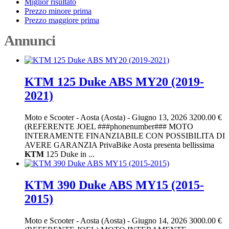
Miglior risultato
Prezzo minore prima
Prezzo maggiore prima
Annunci
KTM 125 Duke ABS MY20 (2019-
2021)
Moto e Scooter
-
Aosta (Aosta)
-
Giugno 13, 2026
3200.00 €
(REFERENTE JOEL ###phonenumber### MOTO
INTERAMENTE FINANZIABILE CON POSSIBILITA DI
AVERE GARANZIA PrivaBike Aosta presenta bellissima
KTM
125 Duke in ...
KTM 390 Duke ABS MY15 (2015-
2015)
Moto e Scooter
-
Aosta (Aosta)
-
Giugno 14, 2026
3000.00 €