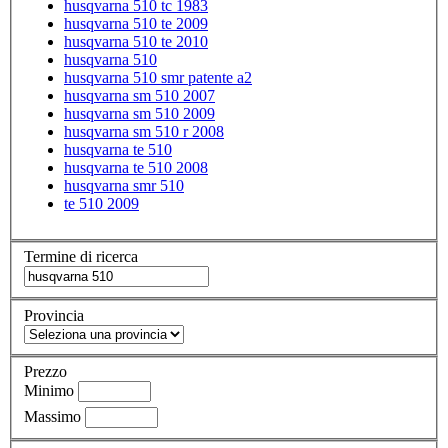
husqvarna 510 tc 1983
husqvarna 510 te 2009
husqvarna 510 te 2010
husqvarna 510
husqvarna 510 smr patente a2
husqvarna sm 510 2007
husqvarna sm 510 2009
husqvarna sm 510 r 2008
husqvarna te 510
husqvarna te 510 2008
husqvarna smr 510
te 510 2009
Termine di ricerca
Provincia
Prezzo
Minimo
Massimo