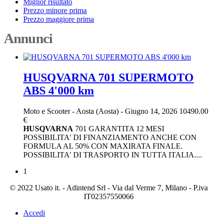
Miglior risultato
Prezzo minore prima
Prezzo maggiore prima
Annunci
HUSQVARNA 701 SUPERMOTO
ABS 4'000 km
Moto e Scooter
-
Aosta (Aosta)
-
Giugno 14, 2026
10490.00
€
HUSQVARNA
701 GARANTITA 12 MESI
POSSIBILITA' DI FINANZIAMENTO ANCHE CON
FORMULA AL 50% CON MAXIRATA FINALE.
POSSIBILITA' DI TRASPORTO IN TUTTA ITALIA....
1
© 2022 Usato it. - Adintend Srl - Via dal Verme 7, Milano - P.iva
IT02357550066
Accedi