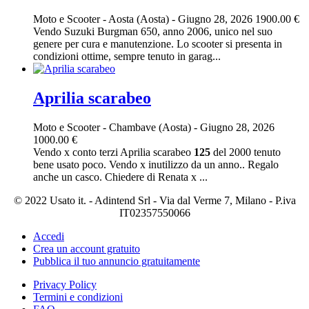
Moto e Scooter
-
Aosta (Aosta)
-
Giugno 28, 2026
1900.00 €
Vendo Suzuki Burgman 650, anno 2006, unico nel suo
genere per cura e manutenzione. Lo scooter si presenta in
condizioni ottime, sempre tenuto in garag...
Aprilia scarabeo
Moto e Scooter
-
Chambave (Aosta)
-
Giugno 28, 2026
1000.00 €
Vendo x conto terzi Aprilia scarabeo
125
del 2000 tenuto
bene usato poco. Vendo x inutilizzo da un anno.. Regalo
anche un casco. Chiedere di Renata x ...
© 2022 Usato it. - Adintend Srl - Via dal Verme 7, Milano - P.iva
IT02357550066
Accedi
Crea un account gratuito
Pubblica il tuo annuncio gratuitamente
Privacy Policy
Termini e condizioni