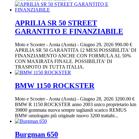
APRILIA SR 50 STREET
GARANTITO E FINANZIABILE
Moto e Scooter
-
Aosta (Aosta)
-
Giugno 29, 2026
990.00 €
APRILIA SR 50 GARANTITA 12 MESI POSSIBILITA' DI
FINANZIAMENTO ANCHE CON FORMULA AL 50%
CON MAXIRATA FINALE. POSSIBILITA' DI
TRASPOTO IN TUTTA ITALIA.
BMW 1150 ROCKSTER
Moto e Scooter
-
Aosta (Aosta)
-
Giugno 28, 2026
3200.00 €
BMW R 1150 ROCKSTER anno 2003 unico proprietario km
39800 gommata nuova sempre tagliandi scarico REMUS
BMW omologato più originale nuovo 3200 trattabi...
Burgman 650