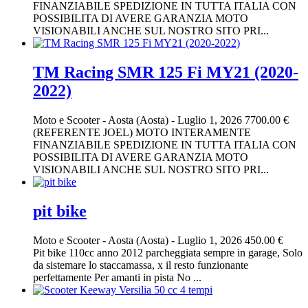
FINANZIABILE SPEDIZIONE IN TUTTA ITALIA CON
POSSIBILITA DI AVERE GARANZIA MOTO
VISIONABILI ANCHE SUL NOSTRO SITO PRI...
TM Racing SMR 125 Fi MY21 (2020-
2022)
Moto e Scooter
-
Aosta (Aosta)
-
Luglio 1, 2026
7700.00 €
(REFERENTE JOEL) MOTO INTERAMENTE
FINANZIABILE SPEDIZIONE IN TUTTA ITALIA CON
POSSIBILITA DI AVERE GARANZIA MOTO
VISIONABILI ANCHE SUL NOSTRO SITO PRI...
pit bike
Moto e Scooter
-
Aosta (Aosta)
-
Luglio 1, 2026
450.00 €
Pit bike 110cc anno 2012 parcheggiata sempre in garage, Solo
da sistemare lo staccamassa, x il resto funzionante
perfettamente Per amanti in pista No ...