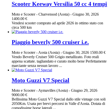
Scooter Keeway Versilia 50 cc 4 tempi
Moto e Scooter
-
Charvensod (Aosta)
-
Giugno 30, 2026
1400.00 €
Vendesi scooter comprato ad aprile 2026 in ottimo stato con
circa 500 km
Piaggio beverly 500 cruiser i.e.
Moto e Scooter
-
Aosta (Aosta)
-
Giugno 30, 2026
1500.00 €
Vendo Beverly Cruiser 500 Grigio metallizato. Foto reali
appena scattate. tagliandato e curato molto bene Perfettamente
marciante senza nessun lavoro ...
Moto Guzzi V7 Special
Moto e Scooter
-
Aymavilles (Aosta)
-
Giugno 29, 2026
9000.00 €
Bellissima Moto Guzzi V7 Special dallo stile vintage con soli
2050Km. Usata per brevi percorsi in Valle d'Aosta. Dotata di
comodissime borse laterali ...