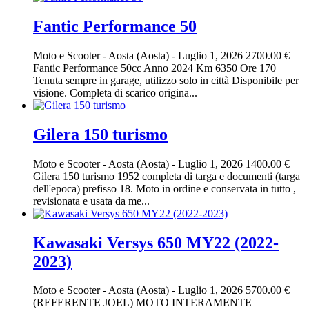
Fantic Performance 50
Moto e Scooter
-
Aosta (Aosta)
-
Luglio 1, 2026
2700.00 €
Fantic Performance 50cc Anno 2024 Km 6350 Ore 170
Tenuta sempre in garage, utilizzo solo in città Disponibile per
visione. Completa di scarico origina...
Gilera 150 turismo
Moto e Scooter
-
Aosta (Aosta)
-
Luglio 1, 2026
1400.00 €
Gilera 150 turismo 1952 completa di targa e documenti (targa
dell'epoca) prefisso 18. Moto in ordine e conservata in tutto ,
revisionata e usata da me...
Kawasaki Versys 650 MY22 (2022-
2023)
Moto e Scooter
-
Aosta (Aosta)
-
Luglio 1, 2026
5700.00 €
(REFERENTE JOEL) MOTO INTERAMENTE