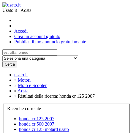
Usato.it - Aosta
Accedi
Crea un account gratuito
Pubblica il tuo annuncio gratuitamente
Cerca
usato.it
»
Motori
»
Moto e Scooter
»
Aosta
»
Risultati della ricerca: honda cr 125 2007
Ricerche correlate
honda cr 125 2007
honda cr 500 2007
honda cr 125 motard usato