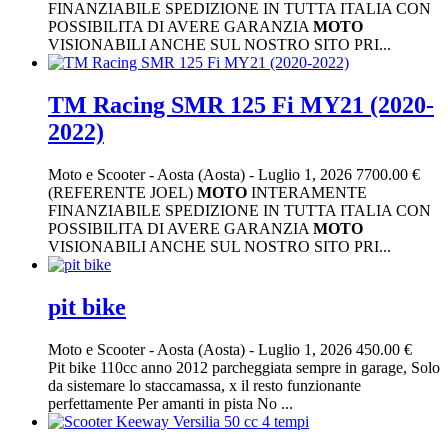
FINANZIABILE SPEDIZIONE IN TUTTA ITALIA CON
POSSIBILITA DI AVERE GARANZIA
MOTO
VISIONABILI ANCHE SUL NOSTRO SITO PRI...
TM Racing SMR 125 Fi MY21 (2020-
2022)
Moto e Scooter
-
Aosta (Aosta)
-
Luglio 1, 2026
7700.00 €
(REFERENTE JOEL)
MOTO
INTERAMENTE
FINANZIABILE SPEDIZIONE IN TUTTA ITALIA CON
POSSIBILITA DI AVERE GARANZIA
MOTO
VISIONABILI ANCHE SUL NOSTRO SITO PRI...
pit bike
Moto e Scooter
-
Aosta (Aosta)
-
Luglio 1, 2026
450.00 €
Pit bike 110cc anno 2012 parcheggiata sempre in garage, Solo
da sistemare lo staccamassa, x il resto funzionante
perfettamente Per amanti in pista No ...