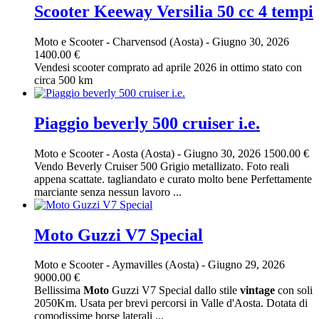
Scooter Keeway Versilia 50 cc 4 tempi
Moto e Scooter
-
Charvensod (Aosta)
-
Giugno 30, 2026
1400.00 €
Vendesi scooter comprato ad aprile 2026 in ottimo stato con
circa 500 km
Piaggio beverly 500 cruiser i.e.
Moto e Scooter
-
Aosta (Aosta)
-
Giugno 30, 2026
1500.00 €
Vendo Beverly Cruiser 500 Grigio metallizato. Foto reali
appena scattate. tagliandato e curato molto bene Perfettamente
marciante senza nessun lavoro ...
Moto Guzzi V7 Special
Moto e Scooter
-
Aymavilles (Aosta)
-
Giugno 29, 2026
9000.00 €
Bellissima
Moto
Guzzi V7 Special dallo stile
vintage
con soli
2050Km. Usata per brevi percorsi in Valle d'Aosta. Dotata di
comodissime borse laterali ...