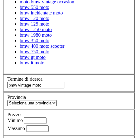
moto bmw vintage occasion
bmw 550 moto
bmw incidentate moto
bmw 120 moto
bmw 125 moto
bmw 1250 moto
bmw 1980 moto
bmw 350 moto
bmw 400 moto scooter
bmw 750 moto
bmw gt moto
bmw it moto
Termine di ricerca
Provincia
Prezzo
Minimo
Massimo