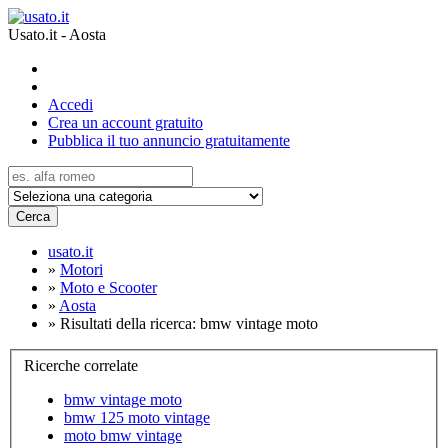
Usato.it - Aosta
Accedi
Crea un account gratuito
Pubblica il tuo annuncio gratuitamente
Cerca
usato.it
»
Motori
»
Moto e Scooter
»
Aosta
»
Risultati della ricerca: bmw vintage moto
Ricerche correlate
bmw vintage moto
bmw 125 moto vintage
moto bmw vintage