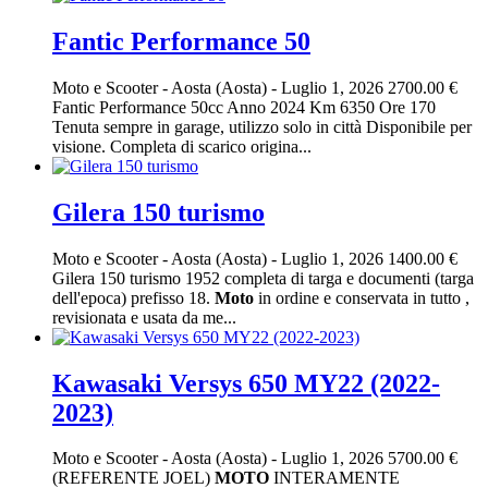
Fantic Performance 50
Moto e Scooter
-
Aosta (Aosta)
-
Luglio 1, 2026
2700.00 €
Fantic Performance 50cc Anno 2024 Km 6350 Ore 170
Tenuta sempre in garage, utilizzo solo in città Disponibile per
visione. Completa di scarico origina...
Gilera 150 turismo
Moto e Scooter
-
Aosta (Aosta)
-
Luglio 1, 2026
1400.00 €
Gilera 150 turismo 1952 completa di targa e documenti (targa
dell'epoca) prefisso 18.
Moto
in ordine e conservata in tutto ,
revisionata e usata da me...
Kawasaki Versys 650 MY22 (2022-
2023)
Moto e Scooter
-
Aosta (Aosta)
-
Luglio 1, 2026
5700.00 €
(REFERENTE JOEL)
MOTO
INTERAMENTE