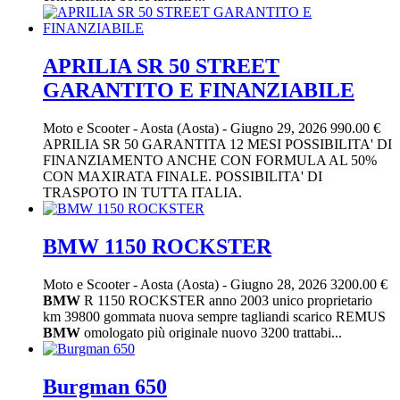
APRILIA SR 50 STREET
GARANTITO E FINANZIABILE
Moto e Scooter
-
Aosta (Aosta)
-
Giugno 29, 2026
990.00 €
APRILIA SR 50 GARANTITA 12 MESI POSSIBILITA' DI
FINANZIAMENTO ANCHE CON FORMULA AL 50%
CON MAXIRATA FINALE. POSSIBILITA' DI
TRASPOTO IN TUTTA ITALIA.
BMW 1150 ROCKSTER
Moto e Scooter
-
Aosta (Aosta)
-
Giugno 28, 2026
3200.00 €
BMW
R 1150 ROCKSTER anno 2003 unico proprietario
km 39800 gommata nuova sempre tagliandi scarico REMUS
BMW
omologato più originale nuovo 3200 trattabi...
Burgman 650