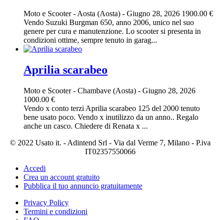
Moto e Scooter
-
Aosta (Aosta)
-
Giugno 28, 2026
1900.00 €
Vendo Suzuki Burgman 650, anno 2006, unico nel suo
genere per cura e manutenzione. Lo scooter si presenta in
condizioni ottime, sempre tenuto in garag...
Aprilia scarabeo
Moto e Scooter
-
Chambave (Aosta)
-
Giugno 28, 2026
1000.00 €
Vendo x conto terzi Aprilia scarabeo 125 del 2000 tenuto
bene usato poco. Vendo x inutilizzo da un anno.. Regalo
anche un casco. Chiedere di Renata x ...
© 2022 Usato it. - Adintend Srl - Via dal Verme 7, Milano - P.iva
IT02357550066
Accedi
Crea un account gratuito
Pubblica il tuo annuncio gratuitamente
Privacy Policy
Termini e condizioni