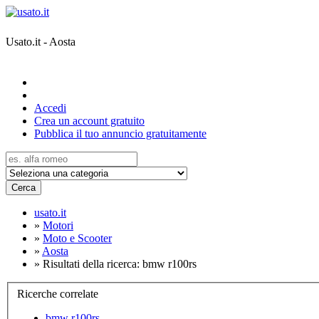
Usato.it - Aosta
Accedi
Crea un account gratuito
Pubblica il tuo annuncio gratuitamente
Cerca
usato.it
»
Motori
»
Moto e Scooter
»
Aosta
»
Risultati della ricerca: bmw r100rs
Ricerche correlate
bmw r100rs