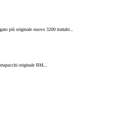
to più originale nuovo 3200 trattabi...
rtapacchi originale BM...