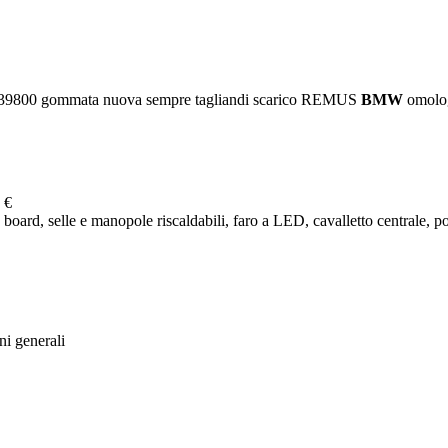
39800 gommata nuova sempre tagliandi scarico REMUS
BMW
omologa
 €
d, selle e manopole riscaldabili, faro a LED, cavalletto centrale, po
ni generali