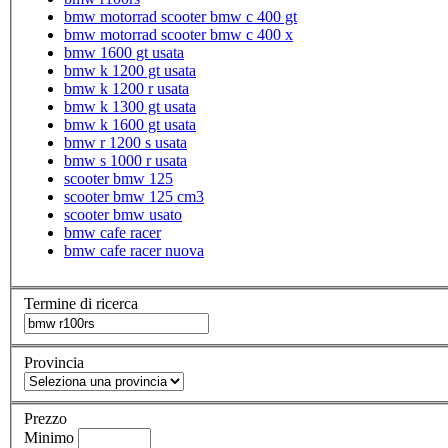
bmw motorrad scooter bmw c 400 gt
bmw motorrad scooter bmw c 400 x
bmw 1600 gt usata
bmw k 1200 gt usata
bmw k 1200 r usata
bmw k 1300 gt usata
bmw k 1600 gt usata
bmw r 1200 s usata
bmw s 1000 r usata
scooter bmw 125
scooter bmw 125 cm3
scooter bmw usato
bmw cafe racer
bmw cafe racer nuova
Termine di ricerca
Provincia
Prezzo
Minimo