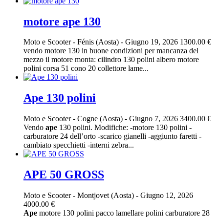
motore ape 130
Moto e Scooter
-
Fénis (Aosta)
-
Giugno 19, 2026
1300.00 €
vendo motore 130 in buone condizioni per mancanza del
mezzo il motore monta: cilindro 130 polini albero motore
polini corsa 51 cono 20 collettore lame...
Ape 130 polini
Moto e Scooter
-
Cogne (Aosta)
-
Giugno 7, 2026
3400.00 €
Vendo
ape
130 polini. Modifiche: -motore 130 polini -
carburatore 24 dell’orto -scarico gianelli -aggiunto faretti -
cambiato specchietti -interni zebra...
APE 50 GROSS
Moto e Scooter
-
Montjovet (Aosta)
-
Giugno 12, 2026
4000.00 €
Ape
motore 130 polini pacco lamellare polini carburatore 28