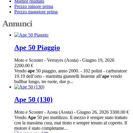
Miglior risultato
Prezzo minore prima
Prezzo maggiore prima
Annunci
Ape 50 Piaggio
Moto e Scooter
-
Verrayes (Aosta)
-
Giugno 19, 2026
2200.00 €
Vendo
ape
50 piaggio, anno 2000. - 102 polini - carburatore
19.19 dell’orto - marmitta giannelli Insieme all’
ape
vendo
bullbar lungo, tre ruote, due p...
Ape 50 (130)
Moto e Scooter
-
Aosta (Aosta)
-
Giugno 26, 2026
3300.00 €
Vendo
Ape
50 per inutilizzo. Il mezzo è sempre stato trattato
con la massima cura, mai tirato e sempre tenuto al coperto. Il
motore è stato completame...