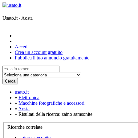
Usato.it - Aosta
Accedi
Crea un account gratuito
Pubblica il tuo annuncio gratuitamente
Cerca
usato.it
»
Elettronica
»
Macchine fotografiche e accessori
»
Aosta
»
Risultati della ricerca: zaino samsonite
Ricerche correlate
zaino samsonite