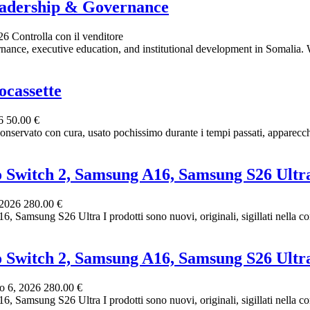
adership & Governance
026
Controlla con il venditore
ance, executive education, and institutional development in Somalia.
ocassette
26
50.00 €
conservato con cura, usato pochissimo durante i tempi passati, apparecchi
o Switch 2, Samsung A16, Samsung S26 Ultr
 2026
280.00 €
amsung S26 Ultra I prodotti sono nuovi, originali, sigillati nella conf
o Switch 2, Samsung A16, Samsung S26 Ultr
o 6, 2026
280.00 €
amsung S26 Ultra I prodotti sono nuovi, originali, sigillati nella conf