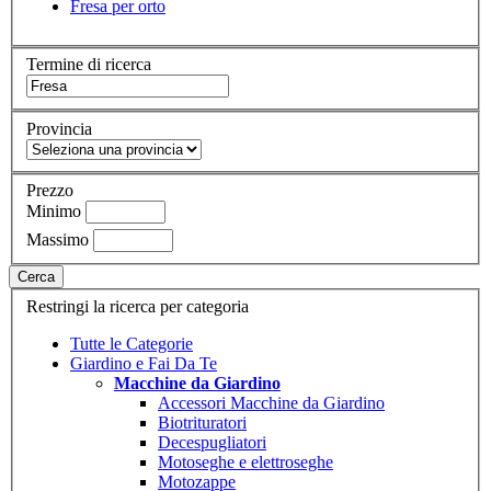
Fresa per orto
Termine di ricerca
Provincia
Prezzo
Minimo
Massimo
Cerca
Restringi la ricerca per categoria
Tutte le Categorie
Giardino e Fai Da Te
Macchine da Giardino
Accessori Macchine da Giardino
Biotrituratori
Decespugliatori
Motoseghe e elettroseghe
Motozappe