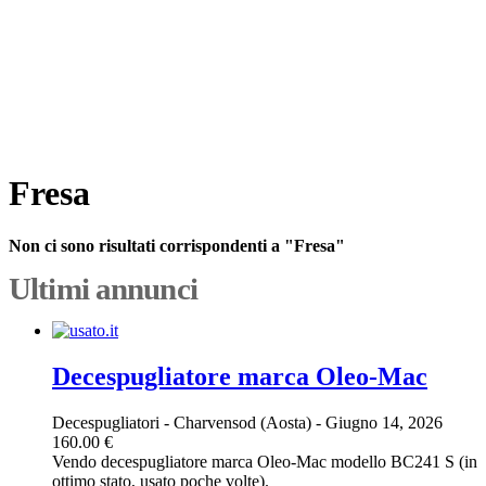
Fresa
Non ci sono risultati corrispondenti a "Fresa"
Ultimi annunci
Decespugliatore marca Oleo-Mac
Decespugliatori
-
Charvensod (Aosta)
-
Giugno 14, 2026
160.00 €
Vendo decespugliatore marca Oleo-Mac modello BC241 S (in
ottimo stato, usato poche volte).