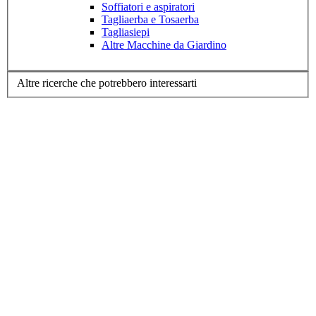
Soffiatori e aspiratori
Tagliaerba e Tosaerba
Tagliasiepi
Altre Macchine da Giardino
Altre ricerche che potrebbero interessarti