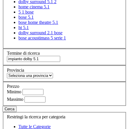
dolby surround 5.1 2
home cinema 5.1
5 1 bose
bose 5.1
bose home theatre 5.1
ht 5.1
dolby surround 2.1 bose
bose acoustimass 5 serie 1
Termine di ricerca
Provincia
Prezzo
Minimo
Massimo
Cerca
Restringi la ricerca per categoria
Tutte le Categorie