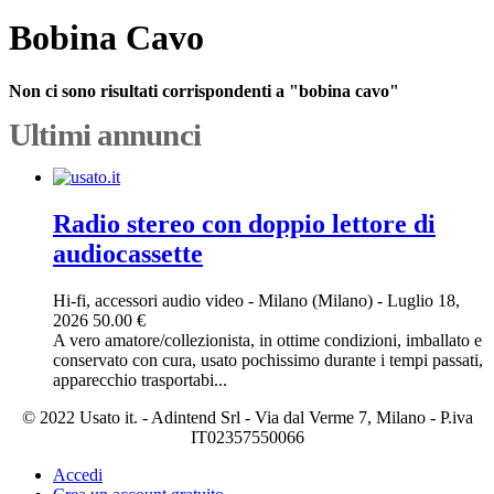
Bobina Cavo
Non ci sono risultati corrispondenti a "bobina cavo"
Ultimi annunci
Radio stereo con doppio lettore di
audiocassette
Hi-fi, accessori audio video
-
Milano (Milano)
-
Luglio 18,
2026
50.00 €
A vero amatore/collezionista, in ottime condizioni, imballato e
conservato con cura, usato pochissimo durante i tempi passati,
apparecchio trasportabi...
© 2022 Usato it. - Adintend Srl - Via dal Verme 7, Milano - P.iva
IT02357550066
Accedi