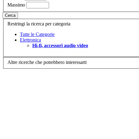
Massimo
Cerca
Restringi la ricerca per categoria
Tutte le Categorie
Elettronica
Hi-fi, accessori audio video
Altre ricerche che potrebbero interessarti