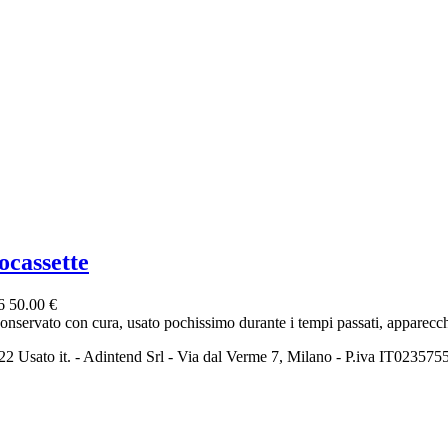
ocassette
26
50.00 €
conservato con cura, usato pochissimo durante i tempi passati, apparecchi
2 Usato it. - Adintend Srl - Via dal Verme 7, Milano - P.iva IT02357