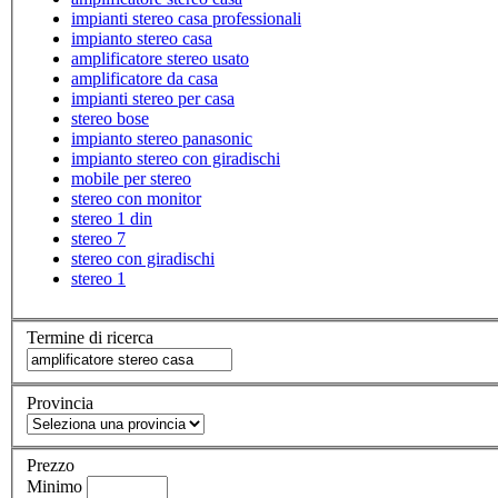
impianti stereo casa professionali
impianto stereo casa
amplificatore stereo usato
amplificatore da casa
impianti stereo per casa
stereo bose
impianto stereo panasonic
impianto stereo con giradischi
mobile per stereo
stereo con monitor
stereo 1 din
stereo 7
stereo con giradischi
stereo 1
Termine di ricerca
Provincia
Prezzo
Minimo