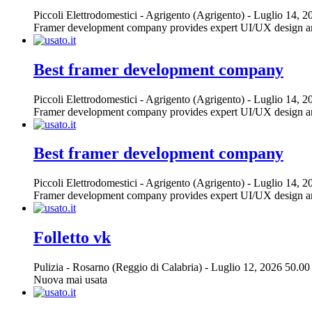
Piccoli Elettrodomestici
-
Agrigento (Agrigento)
-
Luglio 14, 2
Framer development company provides expert UI/UX design and 
Best framer development company
Piccoli Elettrodomestici
-
Agrigento (Agrigento)
-
Luglio 14, 2
Framer development company provides expert UI/UX design and 
Best framer development company
Piccoli Elettrodomestici
-
Agrigento (Agrigento)
-
Luglio 14, 2
Framer development company provides expert UI/UX design and 
Folletto vk
Pulizia
-
Rosarno (Reggio di Calabria)
-
Luglio 12, 2026
50.00
Nuova mai usata