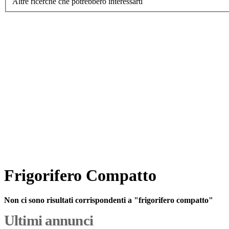
Altre ricerche che potrebbero interessarti
Frigorifero Compatto
Non ci sono risultati corrispondenti a "frigorifero compatto"
Ultimi annunci