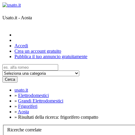
Usato.it - Aosta
Accedi
Crea un account gratuito
Pubblica il tuo annuncio gratuitamente
Cerca
usato.it
»
Elettrodomestici
»
Grandi Elettrodomestici
»
Frigoriferi
»
Aosta
»
Risultati della ricerca: frigorifero compatto
Ricerche correlate