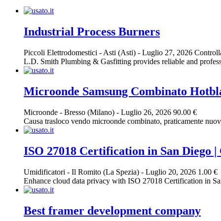
Industrial Process Burners
Piccoli Elettrodomestici
-
Asti (Asti)
-
Luglio 27, 2026
Controll
L.D. Smith Plumbing & Gasfitting provides reliable and professi
Microonde Samsung Combinato Hotbl
Microonde
-
Bresso (Milano)
-
Luglio 26, 2026
90.00 €
Causa trasloco vendo microonde combinato, praticamente nuovo,
ISO 27018 Certification in San Diego |
Umidificatori
-
Il Romito (La Spezia)
-
Luglio 20, 2026
1.00 €
Enhance cloud data privacy with ISO 27018 Certification in Sa
Best framer development company