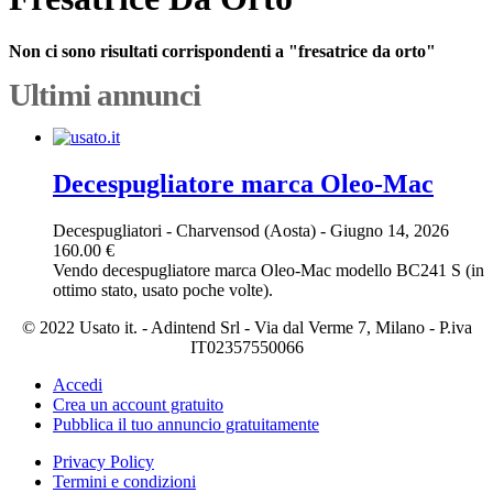
Non ci sono risultati corrispondenti a "fresatrice da orto"
Ultimi annunci
Decespugliatore marca Oleo-Mac
Decespugliatori
-
Charvensod (Aosta)
-
Giugno 14, 2026
160.00 €
Vendo decespugliatore marca Oleo-Mac modello BC241 S (in
ottimo stato, usato poche volte).
© 2022 Usato it. - Adintend Srl - Via dal Verme 7, Milano - P.iva
IT02357550066
Accedi
Crea un account gratuito
Pubblica il tuo annuncio gratuitamente
Privacy Policy
Termini e condizioni