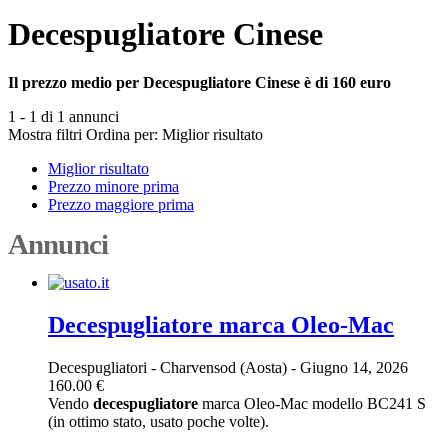
Decespugliatore Cinese
Il prezzo medio per Decespugliatore Cinese è di 160 euro
1 - 1 di 1 annunci
Mostra filtri
Ordina per:
Miglior risultato
Miglior risultato
Prezzo minore prima
Prezzo maggiore prima
Annunci
Decespugliatore marca Oleo-Mac
Decespugliatori
-
Charvensod (Aosta)
-
Giugno 14, 2026
160.00 €
Vendo
decespugliatore
marca Oleo-Mac modello BC241 S
(in ottimo stato, usato poche volte).