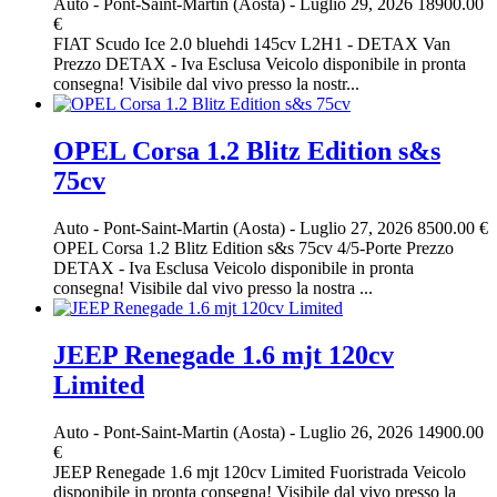
Auto
-
Pont-Saint-Martin (Aosta)
-
Luglio 29, 2026
18900.00
€
FIAT Scudo Ice 2.0 bluehdi 145cv L2H1 - DETAX Van
Prezzo DETAX - Iva Esclusa Veicolo disponibile in pronta
consegna! Visibile dal vivo presso la nostr...
OPEL Corsa 1.2 Blitz Edition s&s
75cv
Auto
-
Pont-Saint-Martin (Aosta)
-
Luglio 27, 2026
8500.00 €
OPEL Corsa 1.2 Blitz Edition s&s 75cv 4/5-Porte Prezzo
DETAX - Iva Esclusa Veicolo disponibile in pronta
consegna! Visibile dal vivo presso la nostra ...
JEEP Renegade 1.6 mjt 120cv
Limited
Auto
-
Pont-Saint-Martin (Aosta)
-
Luglio 26, 2026
14900.00
€
JEEP Renegade 1.6 mjt 120cv Limited Fuoristrada Veicolo
disponibile in pronta consegna! Visibile dal vivo presso la