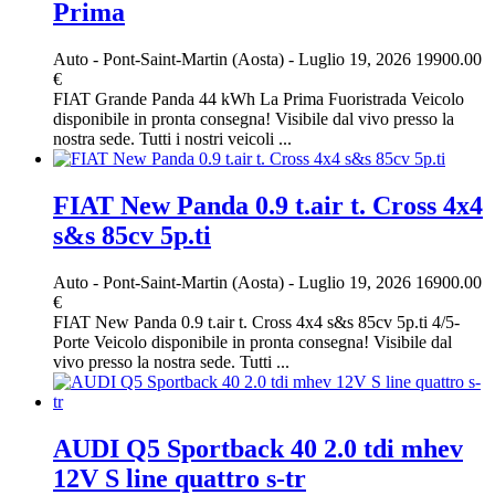
Prima
Auto
-
Pont-Saint-Martin (Aosta)
-
Luglio 19, 2026
19900.00
€
FIAT Grande Panda 44 kWh La Prima Fuoristrada Veicolo
disponibile in pronta consegna! Visibile dal vivo presso la
nostra sede. Tutti i nostri veicoli ...
FIAT New Panda 0.9 t.air t. Cross 4x4
s&s 85cv 5p.ti
Auto
-
Pont-Saint-Martin (Aosta)
-
Luglio 19, 2026
16900.00
€
FIAT New Panda 0.9 t.air t. Cross 4x4 s&s 85cv 5p.ti 4/5-
Porte Veicolo disponibile in pronta consegna! Visibile dal
vivo presso la nostra sede. Tutti ...
AUDI Q5 Sportback 40 2.0 tdi mhev
12V S line quattro s-tr