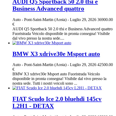
AUDI Q5 Sportback 50 2.0 tfsi e
Business Advanced quattro
Auto
-
Pont-Saint-Martin (Aosta)
-
Luglio 29, 2026
36900.00
€
AUDI Q5 Sportback 50 2.0 tfsi e Business Advanced quattro
Fuoristrada Veicolo disponibile in pronta consegna! Visibile
dal vivo presso la nostra sede....
BMW X3 xdrive30e Msport auto
Auto
-
Pont-Saint-Martin (Aosta)
-
Luglio 29, 2026
42500.00
€
BMW X3 xdrive30e Msport auto Fuoristrada Veicolo
disponibile in pronta consegna! Visibile dal vivo presso la
nostra sede. Tutti i nostri veicoli sono ...
FIAT Scudo Ice 2.0 bluehdi 145cv
L2H1 - DETAX