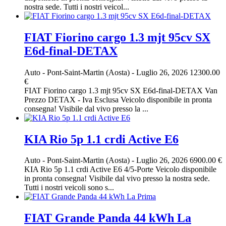
nostra sede. Tutti i nostri veicol...
FIAT Fiorino cargo 1.3 mjt 95cv SX
E6d-final-DETAX
Auto
-
Pont-Saint-Martin (Aosta)
-
Luglio 26, 2026
12300.00
€
FIAT Fiorino cargo 1.3 mjt 95cv SX E6d-final-DETAX Van
Prezzo DETAX - Iva Esclusa Veicolo disponibile in pronta
consegna! Visibile dal vivo presso la ...
KIA Rio 5p 1.1 crdi Active E6
Auto
-
Pont-Saint-Martin (Aosta)
-
Luglio 26, 2026
6900.00 €
KIA Rio 5p 1.1 crdi Active E6 4/5-Porte Veicolo disponibile
in pronta consegna! Visibile dal vivo presso la nostra sede.
Tutti i nostri veicoli sono s...
FIAT Grande Panda 44 kWh La