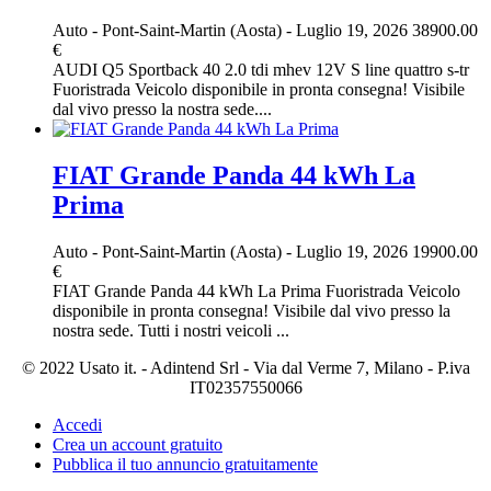
Auto
-
Pont-Saint-Martin (Aosta)
-
Luglio 19, 2026
38900.00
€
AUDI Q5 Sportback 40 2.0 tdi mhev 12V S line quattro s-tr
Fuoristrada Veicolo disponibile in pronta consegna! Visibile
dal vivo presso la nostra sede....
FIAT Grande Panda 44 kWh La
Prima
Auto
-
Pont-Saint-Martin (Aosta)
-
Luglio 19, 2026
19900.00
€
FIAT Grande Panda 44 kWh La Prima Fuoristrada Veicolo
disponibile in pronta consegna! Visibile dal vivo presso la
nostra sede. Tutti i nostri veicoli ...
© 2022 Usato it. - Adintend Srl - Via dal Verme 7, Milano - P.iva
IT02357550066
Accedi
Crea un account gratuito
Pubblica il tuo annuncio gratuitamente