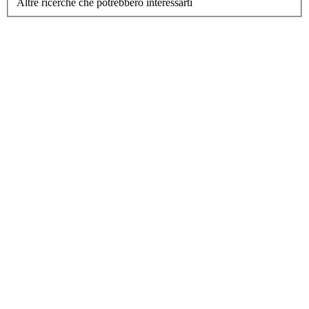
Altre ricerche che potrebbero interessarti