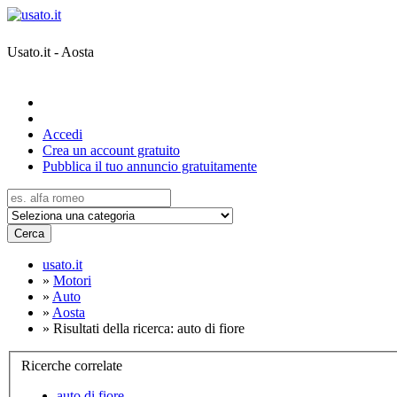
Usato.it - Aosta
Accedi
Crea un account gratuito
Pubblica il tuo annuncio gratuitamente
Cerca
usato.it
»
Motori
»
Auto
»
Aosta
»
Risultati della ricerca: auto di fiore
Ricerche correlate
auto di fiore