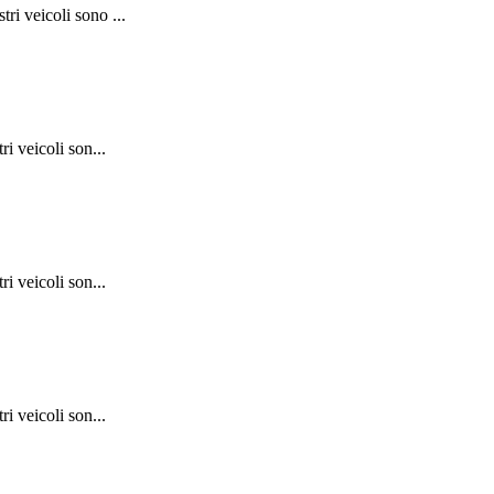
ri veicoli sono ...
i veicoli son...
i veicoli son...
i veicoli son...