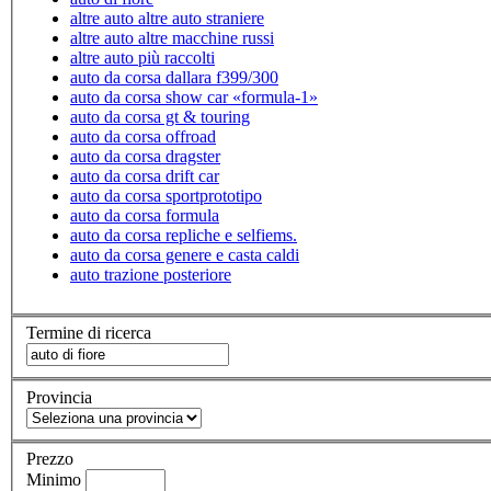
altre auto altre auto straniere
altre auto altre macchine russi
altre auto più raccolti
auto da corsa dallara f399/300
auto da corsa show car «formula-1»
auto da corsa gt & touring
auto da corsa offroad
auto da corsa dragster
auto da corsa drift car
auto da corsa sportprototipo
auto da corsa formula
auto da corsa repliche e selfiems.
auto da corsa genere e casta caldi
auto trazione posteriore
Termine di ricerca
Provincia
Prezzo
Minimo