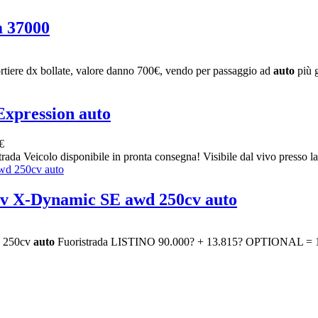
 37000
rtiere dx bollate, valore danno 700€, vendo per passaggio ad
auto
più g
Expression auto
€
rada Veicolo disponibile in pronta consegna! Visibile dal vivo presso la n
 X-Dynamic SE awd 250cv auto
 250cv
auto
Fuoristrada LISTINO 90.000? + 13.815? OPTIONAL = 103.