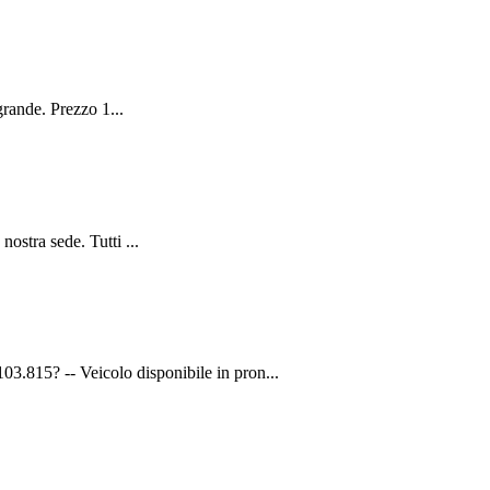
rande. Prezzo 1...
ostra sede. Tutti ...
815? -- Veicolo disponibile in pron...