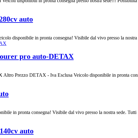
 Veicoli disponibili in pronta consegna presso nostra sede!!! Possibilit
280cv auto
icolo disponibile in pronta consegna! Visibile dal vivo presso la nostra se
ourer pro auto-DETAX
Altro Prezzo DETAX - Iva Esclusa Veicolo disponibile in pronta conseg
uto
ibile in pronta consegna! Visibile dal vivo presso la nostra sede. Tutti i 
140cv auto