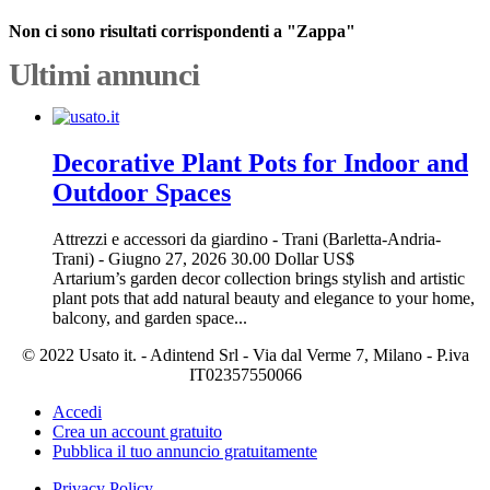
Non ci sono risultati corrispondenti a "Zappa"
Ultimi annunci
Decorative Plant Pots for Indoor and
Outdoor Spaces
Attrezzi e accessori da giardino
-
Trani (Barletta-Andria-
Trani)
-
Giugno 27, 2026
30.00 Dollar US$
Artarium’s garden decor collection brings stylish and artistic
plant pots that add natural beauty and elegance to your home,
balcony, and garden space...
© 2022 Usato it. - Adintend Srl - Via dal Verme 7, Milano - P.iva
IT02357550066
Accedi
Crea un account gratuito
Pubblica il tuo annuncio gratuitamente
Privacy Policy