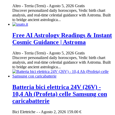
Altro
-
Terria (Terni)
-
Agosto 5, 2026
Gratis
Discover personalized daily horoscopes, Vedic birth chart
analysis, and real-time celestial guidance with Astroma. Built
to bridge ancient astrologica...
Free AI Astrology Readings & Instant
Cosmic Guidance | Astroma
Altro
-
Terria (Terni)
-
Agosto 5, 2026
Gratis
Discover personalized daily horoscopes, Vedic birth chart
analysis, and real-time celestial guidance with Astroma. Built
to bridge ancient astrologica...
Batteria bici elettrica 24V (26V) -
10,4 Ah (Profeta) celle Samsung con
caricabatterie
Bici Elettriche
-
-
Agosto 2, 2026
159.00 €