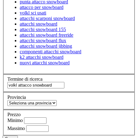
punta attacco snowboard
attacco per snowboard
volkl sci usati
attacchi scarponi snowboard
attacchi snowboard
attacchi snowboard 155
attacchi snowboard freeride
attacchi snowboard flux
attacchi snowboard jibbing
componenti attacchi snowboard
k2 attacchi snowboard
nuovi attacchi snowboard
Termine di ricerca
Provincia
Prezzo
Minimo
Massimo