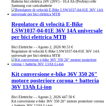
Batteria bici elettrica 24V (26V) - 10,4 Ah (Profeta) celle
Samsung con caricabatterie
Regolatore di velocità E-Bike
LSW1037-04-01E 36V 14A universale
per bici elettrica MTB
Bici Elettriche
-
-
Agosto 2, 2026
90.53 €
Regolatore di velocità E-Bike LSW1037-04-01E 36V 14A
universale per bici elettrica MTB
Kit conversione e-bike 36V 350 26"
motore posteriore corona + batteria
36V 13Ah Li-ion
Bici Elettriche
-
-
Agosto 2, 2026
447.50 €
Kit conversione e-bike 36V 350 26" motore posteriore corona
+ batteria 36V 13Ah Li-ion